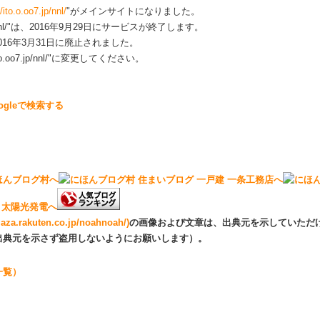
//ito.o.oo7.jp/nnl/
"がメインサイトになりました。
.com/nnl/"は、2016年9月29日にサービスが終了します。
/"は、2016年3月31日に廃止されました。
.oo7.jp/nnl/"に変更してください。
ogleで検索する
.rakuten.co.jp/noahnoah/)
の画像および文章は、出典元を示していただ
出典元を示さず盗用しないようにお願いします）。
一覧）