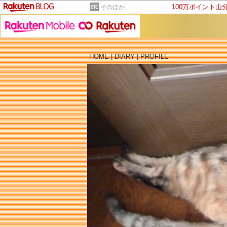
100万ポイント山
そのほか
HOME
|
DIARY
|
PROFILE