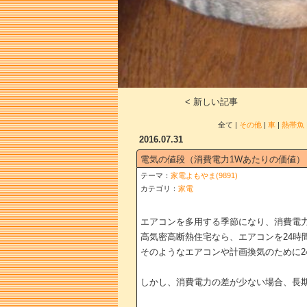
< 新しい記事
全て |
その他
|
車
|
熱帯魚
2016.07.31
電気の値段（消費電力1Wあたりの価値）
テーマ：
家電よもやま(9891)
カテゴリ：
家電
エアコンを多用する季節になり、消費電
高気密高断熱住宅なら、エアコンを24時
そのようなエアコンや計画換気のために2
しかし、消費電力の差が少ない場合、長