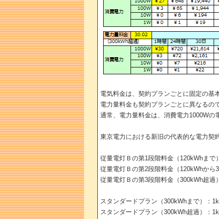
電気料金は、契約プランごとに固定の基
電力量料金も契約プランごとに異なるの
通常、電力量料金は、消費電力1000Wの
東京電力における新旧の代表的な電力契
従量電灯Ｂの第1段階料金（120kWhまで）：
従量電灯Ｂの第2段階料金（120kWhから30
従量電灯Ｂの第3段階料金（300kWh超過）：
スタンダードプラン（300kWhまで）：1kW
スタンダードプラン（300kWh超過）：1kW