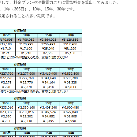
定して、料金プランや消費電力ごとに電気料金を算出してみました。
1年（365日）、10年、15年、30年です。
設定されることの多い期間です。