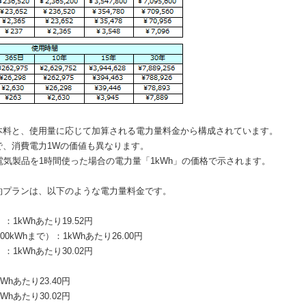
本料と、使用量に応じて加算される電力量料金から構成されています。
で、消費電力1Wの価値も異なります。
電気製品を1時間使った場合の電力量「1kWh」の価格で示されます。
約プランは、以下のような電力量料金です。
1kWhあたり19.52円
0kWhまで）：1kWhあたり26.00円
1kWhあたり30.02円
hあたり23.40円
hあたり30.02円