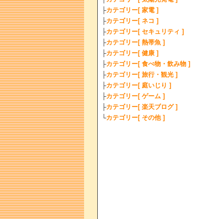
├
カテゴリー[ 家電 ]
├
カテゴリー[ ネコ ]
├
カテゴリー[ セキュリティ ]
├
カテゴリー[ 熱帯魚 ]
├
カテゴリー[ 健康 ]
├
カテゴリー[ 食べ物・飲み物 ]
├
カテゴリー[ 旅行・観光 ]
├
カテゴリー[ 庭いじり ]
├
カテゴリー[ ゲーム ]
├
カテゴリー[ 楽天ブログ ]
└
カテゴリー[ その他 ]