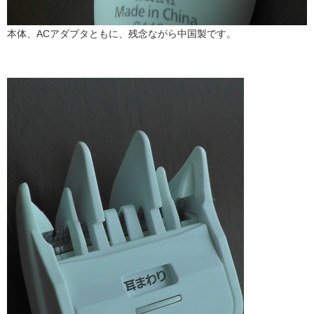
本体、ACアダプタともに、残念ながら中国製です。