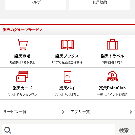
ヘルプ
利用規約
楽天のグループサービス
楽天市場
楽天ブックス
楽天トラベル
商品数は1億点以上
いつでも全品送料無料
簡単宿泊予約！
楽天カード
楽天ペイ
楽天PointClub
スマホでカンタン申込
スマホをお財布に
手軽にポイントを確認
サービス一覧
アプリ一覧