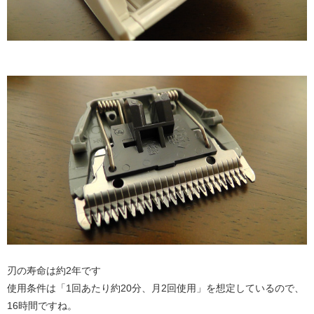
刃の寿命は約2年です
使用条件は「1回あたり約20分、月2回使用」を想定しているので、
16時間ですね。