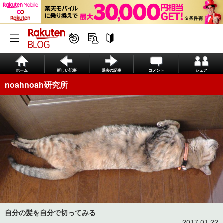
ホーム
新しい記事
過去の記事
コメント
シェア
noahnoah研究所
自分の髪を自分で切ってみる
2017.01.22