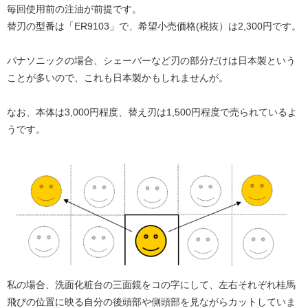
毎回使用前の注油が前提です。
替刃の型番は「ER9103」で、希望小売価格(税抜）は2,300円です。
パナソニックの場合、シェーバーなど刃の部分だけは日本製という
ことが多いので、これも日本製かもしれませんが。
なお、本体は3,000円程度、替え刃は1,500円程度で売られているよ
うです。
私の場合、洗面化粧台の三面鏡をコの字にして、左右それぞれ桂馬
飛びの位置に映る自分の後頭部や側頭部を見ながらカットしていま