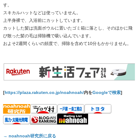
す。
スキカルハットなどは使っていません。
上半身裸で、入浴前にカットしています。
カットした髪は洗面ボウルに置いたゴミ箱に落とし、そのほかに飛
び散った髪の毛は掃除機で吸い込んでいます。
およそ2週間くらいの頻度で、掃除を含めて10分もかかりません。
[
https://plaza.rakuten.co.jp/noahnoah/
内を
Googleで検索
]
→ noahnoah研究所に戻る