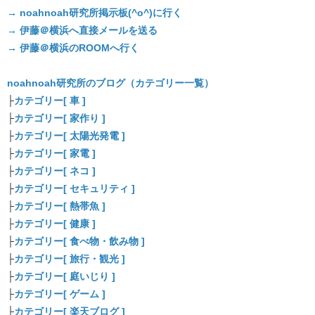
→ noahnoah研究所掲示板(^o^)に行く
→ 伊藤＠横浜へ直接メールを送る
→ 伊藤＠横浜のROOMへ行く
noahnoah研究所のブログ（カテゴリー一覧）
├
カテゴリー[ 車 ]
├
カテゴリー[ 家作り ]
├
カテゴリー[ 太陽光発電 ]
├
カテゴリー[ 家電 ]
├
カテゴリー[ ネコ ]
├
カテゴリー[ セキュリティ ]
├
カテゴリー[ 熱帯魚 ]
├
カテゴリー[ 健康 ]
├
カテゴリー[ 食べ物・飲み物 ]
├
カテゴリー[ 旅行・観光 ]
├
カテゴリー[ 庭いじり ]
├
カテゴリー[ ゲーム ]
├
カテゴリー[ 楽天ブログ ]