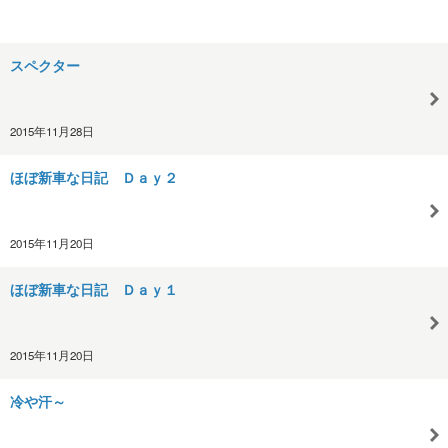
スペクター
2015年11月28日
ほぼ新車な日記 Ｄａｙ２
2015年11月20日
ほぼ新車な日記 Ｄａｙ１
2015年11月20日
冷や汗～