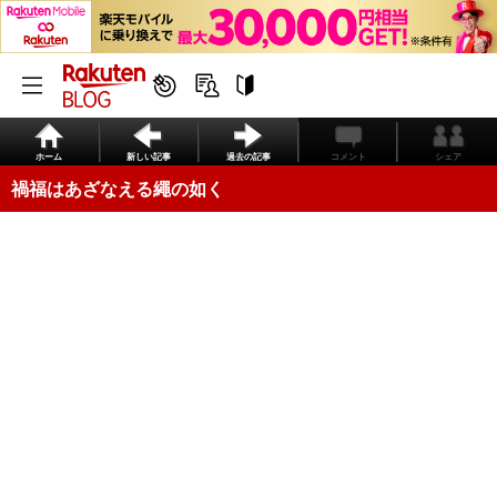
ホーム
新しい記事
過去の記事
コメント
シェア
禍福はあざなえる繩の如く