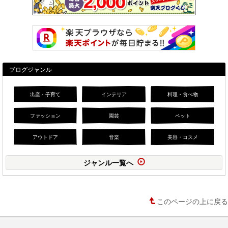
ブログジャンル
出産・子育て
インテリア
料理・食べ物
ファッション
園芸
ペット
アウトドア
音楽
美容・コスメ
ジャンル一覧へ
このページの上に戻る