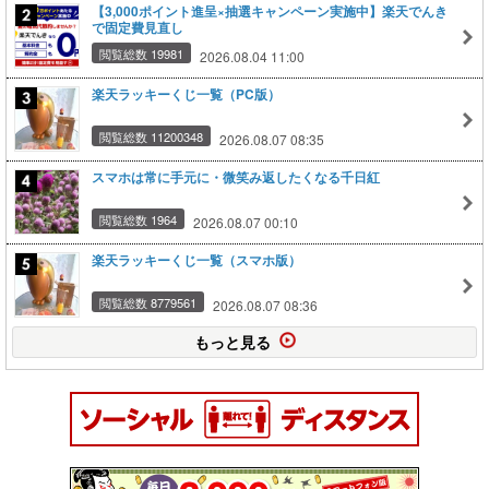
【3,000ポイント進呈×抽選キャンペーン実施中】楽天でんき
で固定費見直し
閲覧総数 19981
2026.08.04 11:00
楽天ラッキーくじ一覧（PC版）
閲覧総数 11200348
2026.08.07 08:35
スマホは常に手元に・微笑み返したくなる千日紅
閲覧総数 1964
2026.08.07 00:10
楽天ラッキーくじ一覧（スマホ版）
閲覧総数 8779561
2026.08.07 08:36
もっと見る