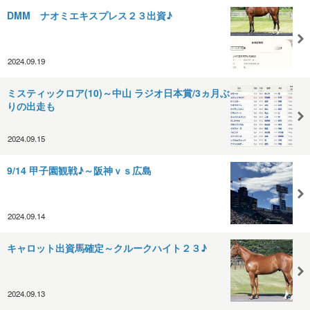
DMM ナオミエキスプレス２３出資♪
2024.09.19
ミスティックロア(10)～中山 ラジオ日本賞/3ヵ月ぶ
りの出走も
2024.09.15
9/14 甲子園観戦♪～阪神ｖｓ広島
2024.09.14
キャロット出資馬確定～クルークハイト２３♪
2024.09.13