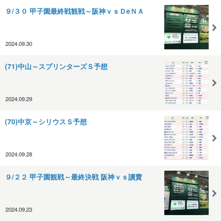
９/３０ 甲子園最終戦観戦～阪神ｖｓＤeＮＡ
2024.09.30
(71)中山～スプリンターズＳ予想
2024.09.29
(70)中京～シリウスＳ予想
2024.09.28
９/２２ 甲子園観戦～最終決戦 阪神ｖｓ讀賣
2024.09.23