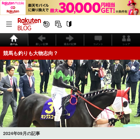
ホーム
新しい記事
過去の記事
コメント
シェア
競馬も釣りも大物志向？
2024年09月の記事