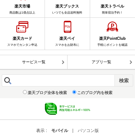
楽天市場
楽天ブックス
楽天トラベル
商品数は1億点以上
いつでも全品送料無料
簡単宿泊予約！
楽天カード
楽天ペイ
楽天PointClub
スマホでカンタン申込
スマホをお財布に
手軽にポイントを確認
サービス一覧
アプリ一覧
楽天ブログ全体を検索
このブログ内を検索
表示 :
モバイル
|
パソコン版