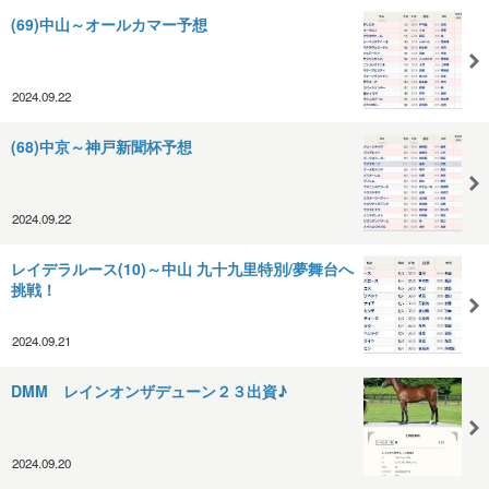
(69)中山～オールカマー予想
2024.09.22
(68)中京～神戸新聞杯予想
2024.09.22
レイデラルース(10)～中山 九十九里特別/夢舞台へ
挑戦！
2024.09.21
DMM レインオンザデューン２３出資♪
2024.09.20