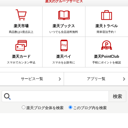
楽天のグループサービス
楽天市場
楽天ブックス
楽天トラベル
商品数は1億点以上
いつでも全品送料無料
簡単宿泊予約！
楽天カード
楽天ペイ
楽天PointClub
スマホでカンタン申込
スマホをお財布に
手軽にポイントを確認
サービス一覧
アプリ一覧
楽天ブログ全体を検索
このブログ内を検索