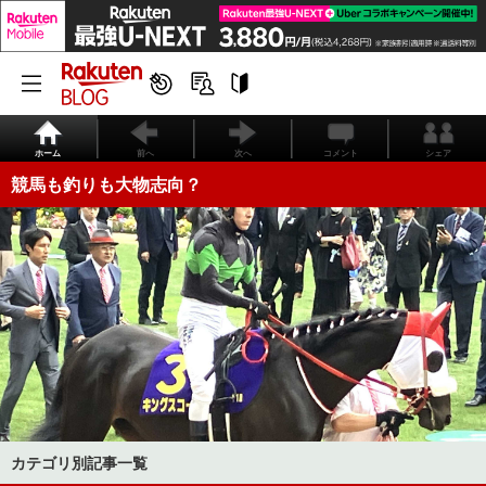
ホーム
前へ
次へ
コメント
シェア
競馬も釣りも大物志向？
カテゴリ別記事一覧