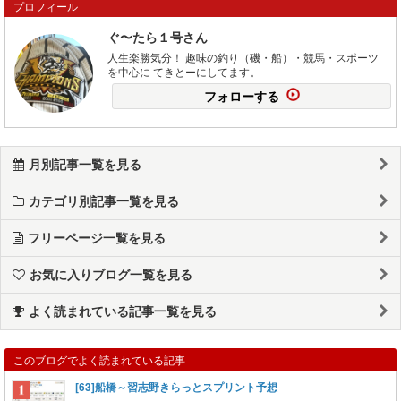
プロフィール
ぐ〜たら１号さん
人生楽勝気分！ 趣味の釣り（磯・船）・競馬・スポーツ
を中心に てきとーにしてます。
フォローする
月別記事一覧を見る
カテゴリ別記事一覧を見る
フリーページ一覧を見る
お気に入りブログ一覧を見る
よく読まれている記事一覧を見る
このブログでよく読まれている記事
[63]船橋～習志野きらっとスプリント予想