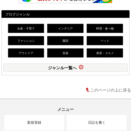
ブログジャンル
出産・子育て
インテリア
料理・食べ物
ファッション
園芸
ペット
アウトドア
音楽
美容・コスメ
ジャンル一覧へ
このページの上に戻る
メニュー
新規登録
日記を書く