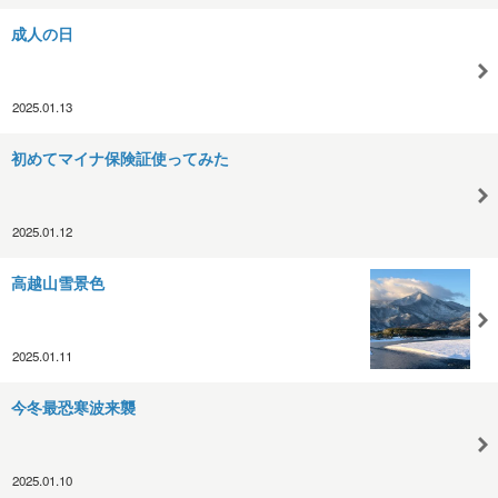
成人の日
2025.01.13
初めてマイナ保険証使ってみた
2025.01.12
高越山雪景色
2025.01.11
今冬最恐寒波来襲
2025.01.10