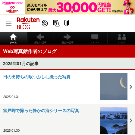
ホーム
新しい記事
過去の記事
コメント
シェア
Web写真館作者のブログ
2025年01月の記事
日の出待ちの暇つぶしに撮った写真
2025.01.31
室戸岬で撮った静かの海シリーズの写真
2025.01.30