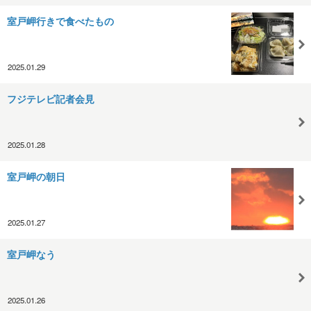
室戸岬行きで食べたもの
2025.01.29
フジテレビ記者会見
2025.01.28
室戸岬の朝日
2025.01.27
室戸岬なう
2025.01.26