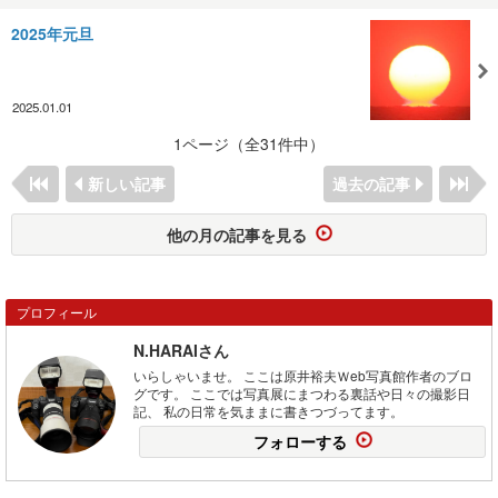
2025年元旦
2025.01.01
1ページ（全31件中）
新しい記事
過去の記事
他の月の記事を見る
プロフィール
N.HARAIさん
いらしゃいませ。 ここは原井裕夫Ｗeb写真館作者のブロ
グです。 ここでは写真展にまつわる裏話や日々の撮影日
記、 私の日常を気ままに書きつづってます。
フォローする