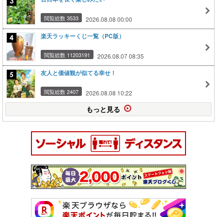
閲覧総数 3533
2026.08.08 00:00
楽天ラッキーくじ一覧（PC版）
閲覧総数 11203191
2026.08.07 08:35
友人と価値観が似てる幸せ！
閲覧総数 2407
2026.08.08 10:22
もっと見る