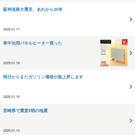
阪神淡路大震災、あれから30年
2025.01.17
車中泊用パネルヒーター買った
2025.01.16
明日からまたガソリン価格が急上昇します
2025.01.15
宮崎県で震度5弱の地震
2025.01.14