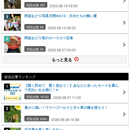
閲覧総数 267
2023.08.19 03:59
阿波おどり写真月間Vol.12：天水たちの熱い夏
閲覧総数 89
2020.08.13 06:23
阿波おどり前のロースカツ定食
閲覧総数 54
2026.08.07 03:00
もっと見る
総合記事ランキング
【賢く貯めて、賢く使おう！】あなたに合ったカードを選ん
で支払いをお得に！✨
閲覧総数 16152
2026.08.07 11:00
暑さに強い！マリーゴールドと日々草の種を採ろう！
閲覧総数 8364
2026.08.08 16:58
百日草を長く楽しみたい