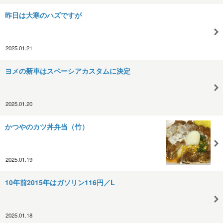
昨日は大寒のハズですが
2025.01.21
ヨメの新車はスペーシアカスタムに決定
2025.01.20
かつやのカツ丼弁当（竹）
2025.01.19
10年前2015年はガソリン116円／L
2025.01.18