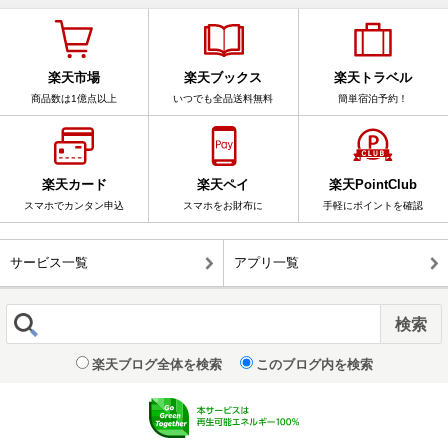
楽天市場
楽天ブックス
楽天トラベル
商品数は1億点以上
いつでも全品送料無料
簡単宿泊予約！
楽天カード
楽天ペイ
楽天PointClub
スマホでカンタン申込
スマホをお財布に
手軽にポイントを確認
サービス一覧
アプリ一覧
楽天ブログ全体を検索
このブログ内を検索