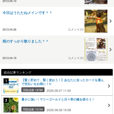
2013.05.10
今日はうたたねメインです＾＾
2013.04.26
コメント(1)
桜のすっかり散りました＾＾
2013.04.19
コメント(1)
総合記事ランキング
【賢く貯めて、賢く使おう！】あなたに合ったカードを選ん
で支払いをお得に！✨
閲覧総数 18785
2026.08.07 11:00
暑さに強い！マリーゴールドと日々草の種を採ろう！
閲覧総数 10134
2026.08.08 16:58