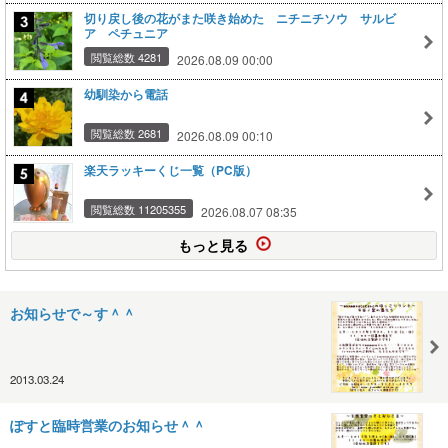
切り戻し後の花がまた咲き始めた ニチニチソウ サルビ
ア ペチュニア
閲覧総数 4281
2026.08.09 00:00
幼馴染から電話
閲覧総数 2681
2026.08.09 00:10
楽天ラッキーくじ一覧（PC版）
閲覧総数 11205355
2026.08.07 08:35
もっと見る
お知らせで～す＾＾
2013.03.24
ぽすと臨時営業のお知らせ＾＾