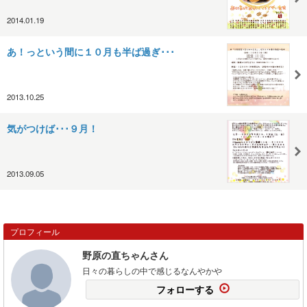
2014.01.19
あ！っという間に１０月も半ば過ぎ･･･
2013.10.25
気がつけば･･･９月！
2013.09.05
プロフィール
野原の直ちゃんさん
日々の暮らしの中で感じるなんやかや
フォローする