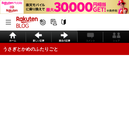
ホーム
新しい記事
過去の記事
コメント
シェア
うさぎとかめのふたりごと