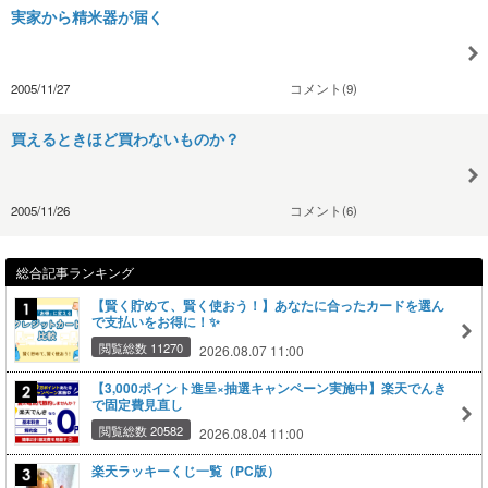
実家から精米器が届く
2005/11/27
コメント(9)
買えるときほど買わないものか？
2005/11/26
コメント(6)
総合記事ランキング
【賢く貯めて、賢く使おう！】あなたに合ったカードを選ん
で支払いをお得に！✨
閲覧総数 11270
2026.08.07 11:00
【3,000ポイント進呈×抽選キャンペーン実施中】楽天でんき
で固定費見直し
閲覧総数 20582
2026.08.04 11:00
楽天ラッキーくじ一覧（PC版）