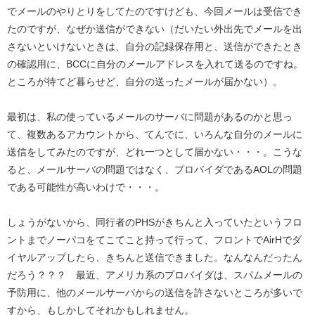
でメールのやりとりをしてたのですけども、今回メールは受信でき
たのですが、なぜか送信ができない（だいたい外出先でメールを出
さないといけないときは、自分の記録保存用と、送信ができたとき
の確認用に、BCCに自分のメールアドレスを入れて送るのですね。
ところが待てど暮らせど、自分の送ったメールが届かない）。
最初は、私の使っているメールのサーバに問題があるのかと思っ
て、複数あるアカウントから、てんでに、いろんな自分のメールに
送信をしてみたのですが、どれ一つとして届かない・・・。こうな
ると、メールサーバの問題ではなく、プロバイダであるAOLの問題
である可能性が高いわけで・・・。
しょうがないから、同行者のPHSがきちんと入っていたというフロ
ントまでノーパコをてこてこと持って行って、フロントでAirHでダ
イヤルアップしたら、きちんと送信できました。なんなんだったん
だろう？？？ 最近、アメリカ系のプロバイダは、スパムメールの
予防用に、他のメールサーバからの送信を許さないところが多いで
すから、もしかしてそれかもしれません。