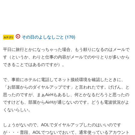
その日のよしなしごと (170)
カテゴリ
平日に旅行とかになっちゃった場合、もう頼りになるのはメールで
す（というか、わりと仕事の内容がメールでのやりとりが多いから
できることではあるのですが）。
で、事前にホテルに電話してネット接続環境を確認したときに、
「お部屋からのダイヤルアップです」と言われたです。げげん、と
思ったのですが、まぁAirHもあるし、何とかなるだろうと思ったの
ですけども、部屋からAirHが通じないのです。どうも電波状況がよ
くないらしい。
しょうがないので、AOLでダイヤルアップしたのはいいのです
が・・・普段、AOLでつないでおいて、通常使っているアカウント