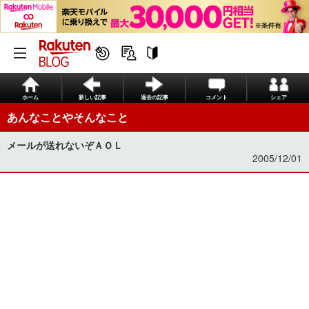
ホーム
新しい記事
過去の記事
コメント
シェア
あんなことやそんなこと
メールが送れないぞＡＯＬ
2005/12/01