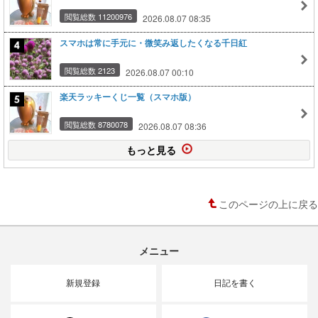
閲覧総数 11200976
2026.08.07 08:35
スマホは常に手元に・微笑み返したくなる千日紅
閲覧総数 2123
2026.08.07 00:10
楽天ラッキーくじ一覧（スマホ版）
閲覧総数 8780078
2026.08.07 08:36
もっと見る
このページの上に戻る
メニュー
新規登録
日記を書く