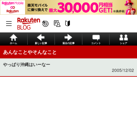
ホーム
新しい記事
過去の記事
コメント
シェア
あんなことやそんなこと
やっぱり沖縄はいーなー
2005/12/02