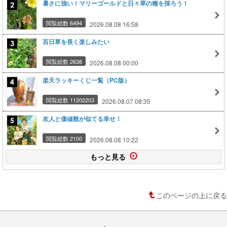
暑さに強い！マリーゴールドと日々草の種を採ろう！
閲覧総数 6494
2026.08.08 16:58
百日草を長く楽しみたい
閲覧総数 2638
2026.08.08 00:00
楽天ラッキーくじ一覧（PC版）
閲覧総数 11202203
2026.08.07 08:35
友人と価値観が似てる幸せ！
閲覧総数 2100
2026.08.08 10:22
もっと見る
このページの上に戻る