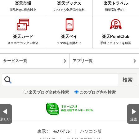
楽天市場
楽天ブックス
楽天トラベル
商品数は1億点以上
いつでも全品送料無料
簡単宿泊予約！
楽天カード
楽天ペイ
楽天PointClub
スマホでカンタン申込
スマホをお財布に
手軽にポイントを確認
サービス一覧
アプリ一覧
楽天ブログ全体を検索
このブログ内を検索
新しい
過去
表示 :
モバイル
|
パソコン版