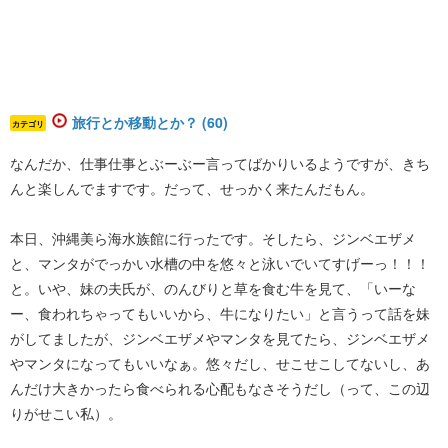
旅行とか移動とか？ (60)
カテゴリ
なんだか、仕事仕事とぶーぶー言ってばかりいるようですが、きち
んと楽しんでますです。だって、せっかく来たんだもん。
本日、沖縄美ら海水族館に行ったです。そしたら、ジンベエザメ
と、マンタがでっかい水槽の中を悠々と泳いでいてすげーっ！！！
と。いや、妹の夫氏が、のんびりと草を食む牛を見て、「いーな
ー、食われちゃってもいいから、牛になりたい」と言うって話を妹
がしてましたが、ジンベエザメやマンタを見てたら、ジンベエザメ
やマンタになってもいいなぁ。悠々だし、せこせこしてないし、あ
んだけ大きかったら食べられる心配もなさそうだし（って、この辺
りがせこい私）。