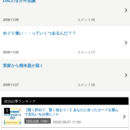
DSLのまか不思議
2005/11/29
コメント(6)
めぐり逢い・・っていくつあるんだ？？
2005/11/28
コメント(7)
実家から精米器が届く
2005/11/27
コメント(9)
総合記事ランキング
【賢く貯めて、賢く使おう！】あなたに合ったカードを選ん
で支払いをお得に！✨
閲覧総数 13961
2026.08.07 11:00