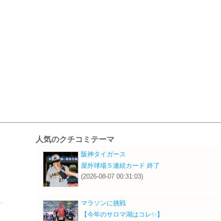
人気のクチコミテーマ
阪神タイガース
り
屋外球場５連続カード 終了
(2026-08-07 00:31:03)
ル
マラソンに挑戦
【今年のサロマ湖はコレ✨️】