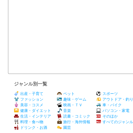
ジャンル別一覧
出産・子育て
ペット
スポーツ
ファッション
趣味・ゲーム
アウトドア・釣
美容・コスメ
映画・ＴＶ
車・バイク
健康・ダイエット
音楽
パソコン・家電
生活・インテリア
読書・コミック
そのほか
料理・食べ物
旅行・海外情報
すべてのジャン
ドリンク・お酒
園芸