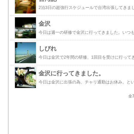
金沢
しびれ
金沢に行ってきました。
全7