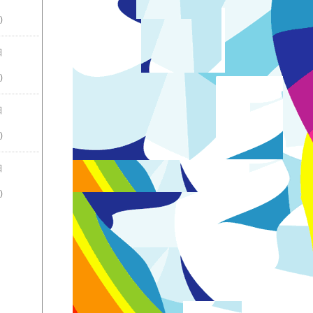
)
日
)
日
)
日
)