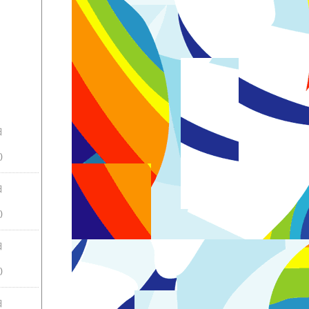
日
)
日
)
日
)
日