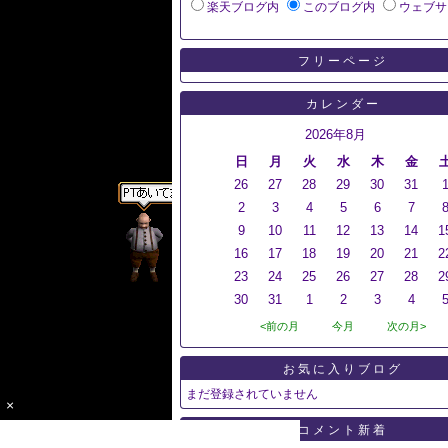
楽天ブログ内
このブログ内
ウェブサ
フリーページ
カレンダー
2026年8月
日
月
火
水
木
金
26
27
28
29
30
31
2
3
4
5
6
7
9
10
11
12
13
14
1
16
17
18
19
20
21
2
23
24
25
26
27
28
2
30
31
1
2
3
4
<前の月
今月
次の月>
お気に入りブログ
まだ登録されていません
×
コメント新着