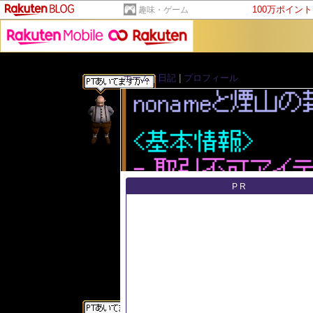
100万ポイン
趣味・ゲーム
ホーム
|
日記
|
プロフィール
PR