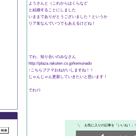
ようさんと（これからはくらなど
と結婚することにしました
いままでありがとうございました！というか
リア友なんでいつでもあえるけどね！
でわ、知り合いのみなさん
http://plaza.rakuten.co.jp/kemunado
↑こちらブクマおねがいしますね！！
じゃんじゃん更新していきたいと思います！
でわﾉｼ
お気に入りの記事を「いいね！」