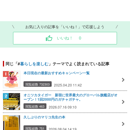
お気に入りの記事を「いいね！」で応援しよう
いいね！
0
同じ「#
暮らしを楽しむ
」テーマでよく読まれている記事
本日現在の最新おすすめキャンペーン一覧
閲覧総数 732303
2025.04.20 11:42
オニツカタイガー 新宿に世界最大のグローバル旗艦店がオ
ープン！1回2000円のガチャガチャ。
閲覧総数 463
2026.07.16 09:10
久しぶりのマリコ先生の本
閲覧総数 751
2026.08.04 14:19