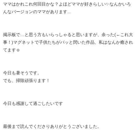
ママはかれこれ何回目かな？よほどママが好きらしい✨なんかいろ
んなバージョンのママがあります…
掲示板で…と思う方もいらっしゃると思いますが、余った(←これ大
事！)マグネットで子供たちがパッと閃いた作品、私はなんか癒され
てます☺️
今日も暑そうです。
でも、掃除頑張ります！
今日も感謝して過ごしたいです
最後まで読んでくださりありがとうございました。