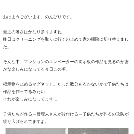
おはようございます。のんびりです。
最近の暑さはかなり参りますね…
昨日はクリーニングを取りに行くの止めて家の掃除に切り替えまし
た。
そんな中、マンションのエレベーターの掲示板の作品を見るのが密
かな楽しみになってる今日この頃。
掲示物を止めるマグネット。たった数分あるかないかで子供たちは
作品を作ってるみたい…
それが楽しみになってます…
子供たちが作る→管理人さんが片付ける→子供たちが作るの攻防が
繰り広げられてますよ。