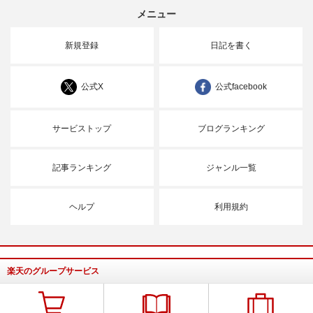
メニュー
新規登録
日記を書く
公式X
公式facebook
サービストップ
ブログランキング
記事ランキング
ジャンル一覧
ヘルプ
利用規約
楽天のグループサービス