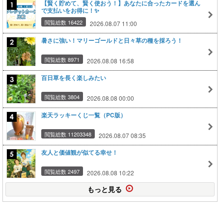
【賢く貯めて、賢く使おう！】あなたに合ったカードを選ん
で支払いをお得に！✨
閲覧総数 16422
2026.08.07 11:00
暑さに強い！マリーゴールドと日々草の種を採ろう！
閲覧総数 8971
2026.08.08 16:58
百日草を長く楽しみたい
閲覧総数 3804
2026.08.08 00:00
楽天ラッキーくじ一覧（PC版）
閲覧総数 11203348
2026.08.07 08:35
友人と価値観が似てる幸せ！
閲覧総数 2497
2026.08.08 10:22
もっと見る