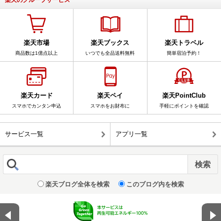
楽天のグループサービス
楽天市場
楽天ブックス
楽天トラベル
商品数は1億点以上
いつでも全品送料無料
簡単宿泊予約！
楽天カード
楽天ペイ
楽天PointClub
スマホでカンタン申込
スマホをお財布に
手軽にポイントを確認
サービス一覧
アプリ一覧
楽天ブログ全体を検索
このブログ内を検索