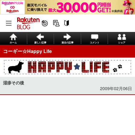
ホーム
新しい記事
過去の記事
コメント
シェア
コーギー☆Happy Life
湿疹その後
2009年02月06日