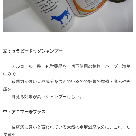
左：セラピードッグシャンプー
アルコール・酸・化学薬品を一切不使用の植物・ハーブ・海草
のみで
殺菌力が強い天然成分を含んでいるので細菌の増殖・痒みや炎
症を
抑える効果が高いシャンプーらしい。
中：アニマー湯プラス
皮膚病に良いと言われている天然の別府温泉成分に、これまた
皮膚を