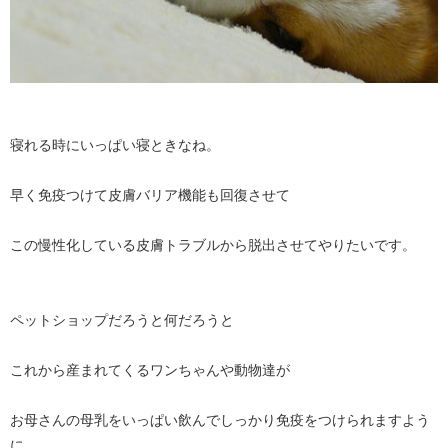
寝れる時にいっぱい寝ときなね。
早く免疫つけて皮膚バリア機能も回復させて
この慢性化している皮膚トラブルから脱出させてやりたいです。
ペットショップだろうと何だろうと
これから産まれてくるワンちゃんや動物達が
お母さんの母乳をいっぱい飲んでしっかり免疫をつけられますよう
に。