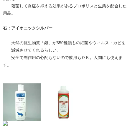
殺菌して炎症を抑える効果があるプロポリスと生薬を配合した
用品。
右：アイオニックシルバー
天然の抗生物質「銀」が650種類もの細菌やウィルス・カビを
減滅させてくれるらしい。
安全で副作用の心配もないので飲用もＯＫ。人間にも使えま
す。