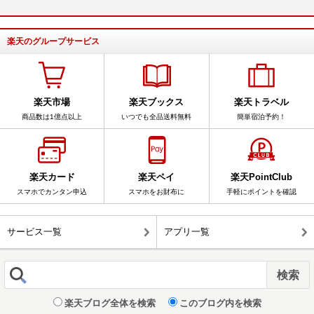
楽天のグループサービス
楽天市場
楽天ブックス
楽天トラベル
商品数は1億点以上
いつでも全品送料無料
簡単宿泊予約！
楽天カード
楽天ペイ
楽天PointClub
スマホでカンタン申込
スマホをお財布に
手軽にポイントを確認
サービス一覧
アプリ一覧
楽天ブログ全体を検索
このブログ内を検索