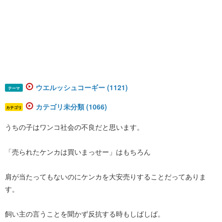
ウエルッシュコーギー (1121)
テーマ
カテゴリ未分類 (1066)
カテゴリ
うちの子はワンコ社会の不良だと思います。
「売られたケンカは買いまっせー」はもちろん
肩が当たってもないのにケンカを大安売りすることだってありま
す。
飼い主の言うことを聞かず反抗する時もしばしば。