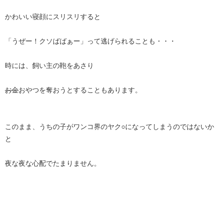
かわいい寝顔にスリスリすると
「うぜー！クソばばぁー」って逃げられることも・・・
時には、飼い主の鞄をあさり
お金
おやつを奪おうとすることもあります。
このまま、うちの子がワンコ界のヤク○になってしまうのではないか
と
夜な夜な心配でたまりません。