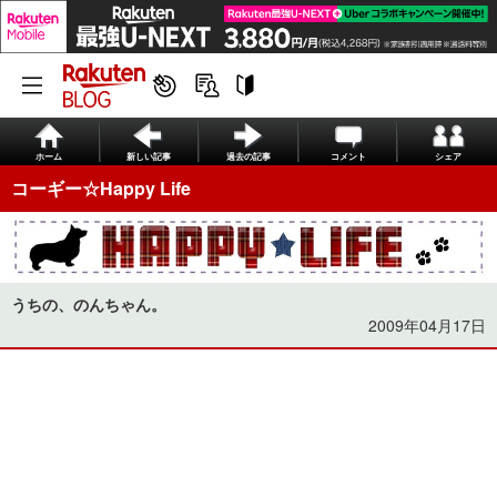
ホーム
新しい記事
過去の記事
コメント
シェア
コーギー☆Happy Life
うちの、のんちゃん。
2009年04月17日