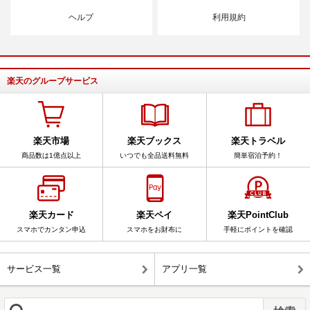
ヘルプ
利用規約
楽天のグループサービス
楽天市場
楽天ブックス
楽天トラベル
商品数は1億点以上
いつでも全品送料無料
簡単宿泊予約！
楽天カード
楽天ペイ
楽天PointClub
スマホでカンタン申込
スマホをお財布に
手軽にポイントを確認
サービス一覧
アプリ一覧