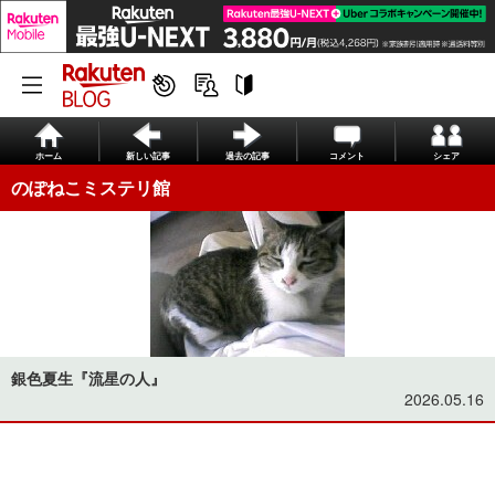
ホーム
新しい記事
過去の記事
コメント
シェア
のぽねこミステリ館
銀色夏生『流星の人』
2026.05.16