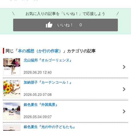
お気に入りの記事を「いいね！」で応援しよう
いいね！
0
同じ「
本の感想（か行の作家）
」カテゴリの記事
北山猛邦『オルゴーリェンヌ』
2026.06.20 12:40
加納朋子『カーテンコール！』
2026.05.23 07:08
銀色夏生『外国風景』
2026.05.04 09:07
銀色夏生『光の中の子どもたち』