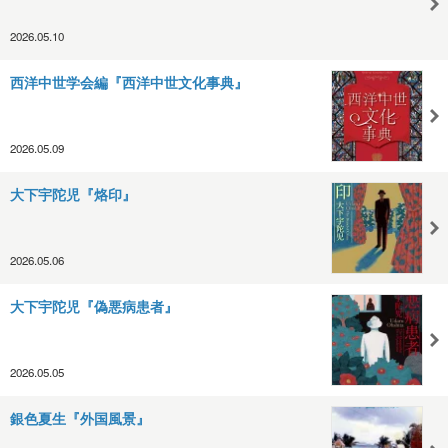
2026.05.10
西洋中世学会編『西洋中世文化事典』
2026.05.09
大下宇陀児『烙印』
2026.05.06
大下宇陀児『偽悪病患者』
2026.05.05
銀色夏生『外国風景』