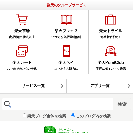
楽天のグループサービス
楽天市場
楽天ブックス
楽天トラベル
商品数は1億点以上
いつでも全品送料無料
簡単宿泊予約！
楽天カード
楽天ペイ
楽天PointClub
スマホでカンタン申込
スマホをお財布に
手軽にポイントを確認
サービス一覧
アプリ一覧
楽天ブログ全体を検索
このブログ内を検索