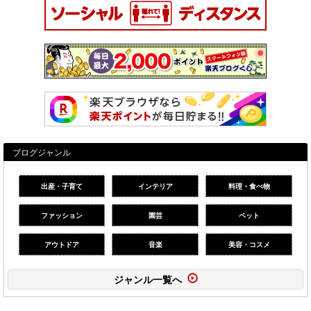
ブログジャンル
出産・子育て
インテリア
料理・食べ物
ファッション
園芸
ペット
アウトドア
音楽
美容・コスメ
ジャンル一覧へ