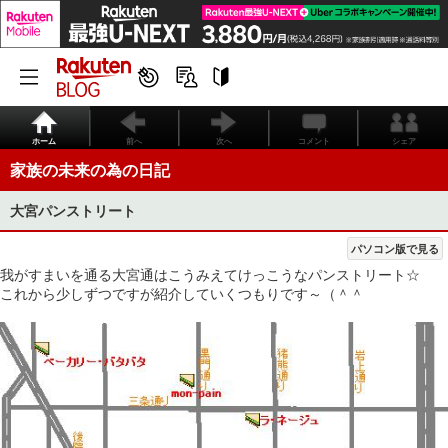
ホーム
前へ
次へ
コメント
シェア
家族の未来の為の日記
大宮パンストリート
パソコン版で見る
我がすまいを通る大宮通はこうみえてけっこうなパンストリート☆
これから少しずつですが紹介していくつもりです～（＾＾