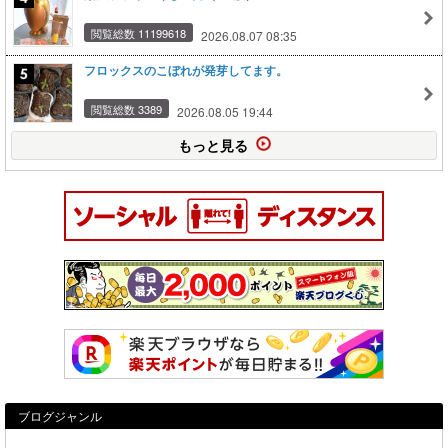
閲覧総数 11199618
2026.08.07 08:35
フロックスのこぼれが発芽してます。
閲覧総数 3389
2026.08.05 19:44
もっと見る
ブログジャンル