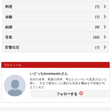
料理
(7)
金融
(1)
結婚
(9)
音楽
(32)
貯蓄生活
(1)
プロフィール
いどっちlovemusicさん
自分の未来、家族の未来、考えたらいろいろ見直さないと
怖い。 今まで適当だった家計を見直す機会を子供達が与
えてくれた
フォローする