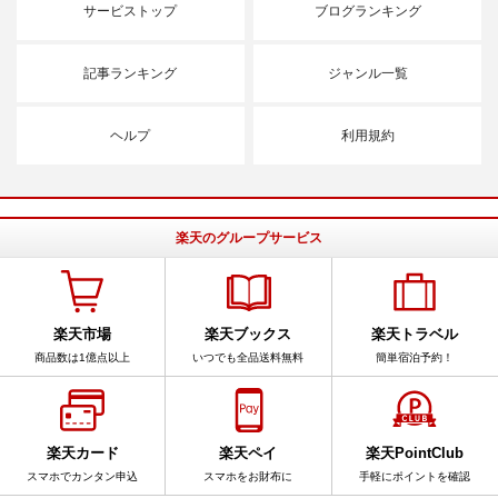
サービストップ
ブログランキング
記事ランキング
ジャンル一覧
ヘルプ
利用規約
楽天のグループサービス
楽天市場
楽天ブックス
楽天トラベル
商品数は1億点以上
いつでも全品送料無料
簡単宿泊予約！
楽天カード
楽天ペイ
楽天PointClub
スマホでカンタン申込
スマホをお財布に
手軽にポイントを確認