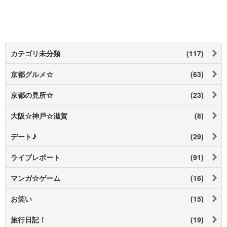
カテゴリ未分類
(117)
京都グルメ☆
(63)
京都の見所☆
(23)
大阪☆神戸☆滋賀
(8)
デート♪
(29)
ライブレポート
(91)
マンガ☆ゲーム
(16)
お笑い
(15)
旅行日記！
(19)