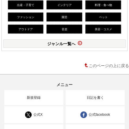
出産・子育て
インテリア
料理・食べ物
ファッション
園芸
ペット
アウトドア
音楽
美容・コスメ
ジャンル一覧へ
このページの上に戻る
メニュー
新規登録
日記を書く
公式X
公式facebook