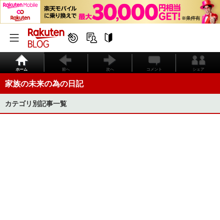
ホーム
前へ
次へ
コメント
シェア
家族の未来の為の日記
カテゴリ別記事一覧