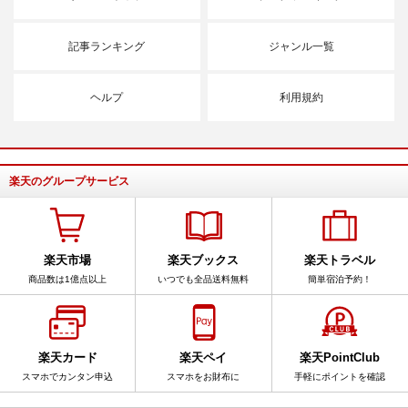
記事ランキング
ジャンル一覧
ヘルプ
利用規約
楽天のグループサービス
楽天市場
楽天ブックス
楽天トラベル
商品数は1億点以上
いつでも全品送料無料
簡単宿泊予約！
楽天カード
楽天ペイ
楽天PointClub
スマホでカンタン申込
スマホをお財布に
手軽にポイントを確認