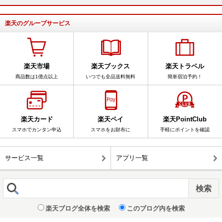
楽天のグループサービス
楽天市場
楽天ブックス
楽天トラベル
商品数は1億点以上
いつでも全品送料無料
簡単宿泊予約！
楽天カード
楽天ペイ
楽天PointClub
スマホでカンタン申込
スマホをお財布に
手軽にポイントを確認
サービス一覧
アプリ一覧
楽天ブログ全体を検索
このブログ内を検索