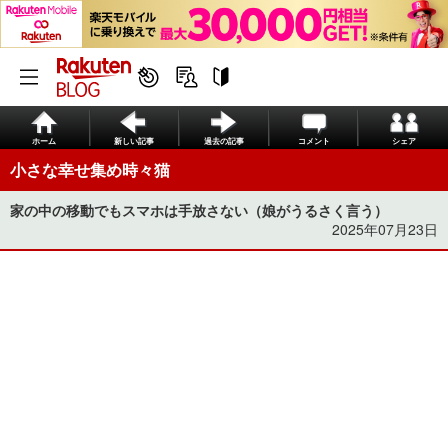
ホーム
新しい記事
過去の記事
コメント
シェア
小さな幸せ集め時々猫
家の中の移動でもスマホは手放さない（娘がうるさく言う）
2025年07月23日