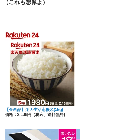
（これも想像よ）
【企画品】楽天生活応援米(5kg)
価格：2,138円（税込、送料無料)