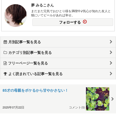
夢 みるこさん
まだまだ元気でおひとり様を満喫中♪気心が知れた友人と
猫にいてビールがあれば幸せ。
フォローする
月別記事一覧を見る
カテゴリ別記事一覧を見る
フリーページ一覧を見る
よく読まれている記事一覧を見る
85才の母親をボケるから甘やかさない！
2025年07月22日
コメント(5)