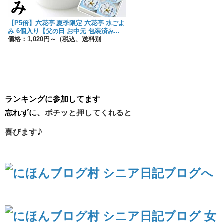
【P5倍】六花亭 夏季限定 六花亭 水ごよ
み 6個入り【父の日 お中元 包装済み...
価格：1,020円～（税込、送料別
ランキングに参加してます
​忘れずに​​​​、
ポチッと押してくれると
♪​​​
喜びます