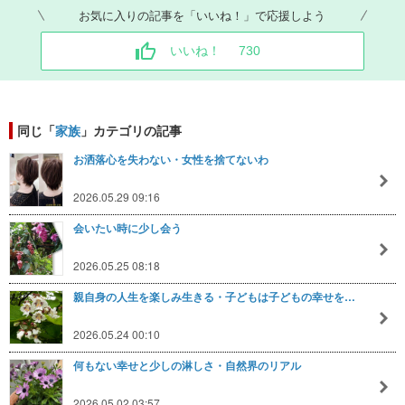
お気に入りの記事を「いいね！」で応援しよう
いいね！
730
同じ「
家族
」カテゴリの記事
お洒落心を失わない・女性を捨てないわ
2026.05.29 09:16
会いたい時に少し会う
2026.05.25 08:18
親自身の人生を楽しみ生きる・子どもは子どもの幸せを…
2026.05.24 00:10
何もない幸せと少しの淋しさ・自然界のリアル
2026.05.02 03:57