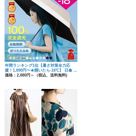
年間ランキング1位【暑さ対策全力応
援！1,890円〜★開いたら-18℃】 日傘 ...
価格：2,880円～（税込、送料無料)