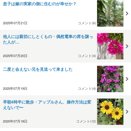
息子は嫁の実家の側に住むのが幸せか？
2025年07月21日
コメント(6)
他人には親切にしとくもの・偶然電車の席を譲っ
た人が…
2025年07月20日
コメント(4)
二度と会えない兄を見送って来ました
2025年07月19日
コメント(4)
早朝4時半に散歩・アップルさん、操作方法は変
えないで〜
2025年07月18日
コメント(12)