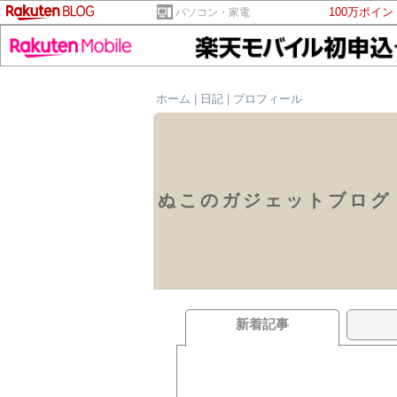
100万ポイ
パソコン・家電
ホーム
|
日記
|
プロフィール
ぬこのガジェットブログ
新着記事