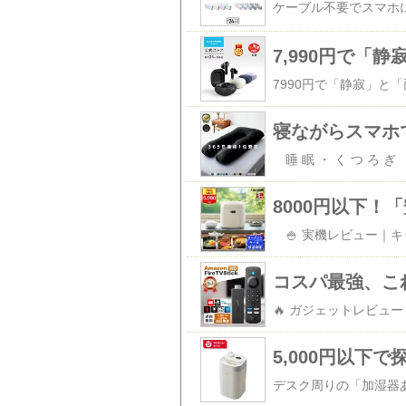
コスパ最強、これ一択