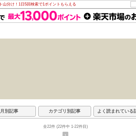
ント山分け！1日5回検索で1ポイントもらえる
月別記事
カテゴリ別記事
よく読まれている
全22件 (22件中 1-22件目)
1