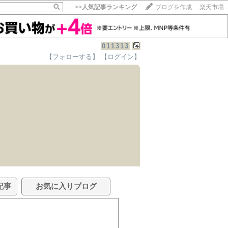
>>
人気記事ランキング
ブログを作成
楽天市場
011313
【フォローする】
【ログイン】
記事
お気に入りブログ