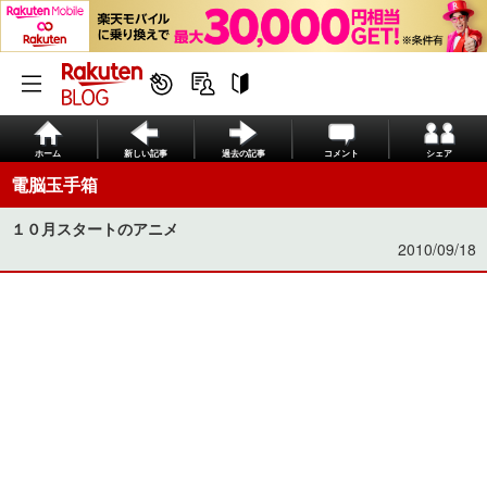
ホーム
新しい記事
過去の記事
コメント
シェア
電脳玉手箱
１０月スタートのアニメ
2010/09/18