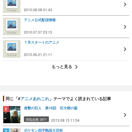
2010.08.08 01:43
アニメ公式配信情報
2010.07.07 23:13
７月スタートのアニメ
2010.06.21 21:11
もっと見る
同じ「#
アニメあれこれ
」テーマでよく読まれている記事
進撃の巨人 第18話 巨大樹の森
閲覧総数 3971
2013.08.15 11:04
ポケモン四字熟語大百科