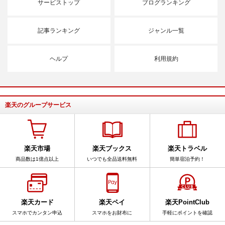
サービストップ
ブログランキング
記事ランキング
ジャンル一覧
ヘルプ
利用規約
楽天のグループサービス
楽天市場
楽天ブックス
楽天トラベル
商品数は1億点以上
いつでも全品送料無料
簡単宿泊予約！
楽天カード
楽天ペイ
楽天PointClub
スマホでカンタン申込
スマホをお財布に
手軽にポイントを確認