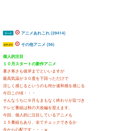
アニメあれこれ (29414)
テーマ
その他アニメ (56)
カテゴリ
個人的注目
１０月スタートの新作アニメ
暑さ寒さも彼岸までといいますが
最高気温が３０度を下回っただけで
涼しく感じるというのも何か違和感を感じる
今日この頃・・・
そんなうちに９月もまもなく終わりが近づき
テレビ番組は秋の大改編を迎えます。
今回、個人的に注目しているアニメも
１５番組もあり、全てチェックできるか
今から心配です・・・ｗ