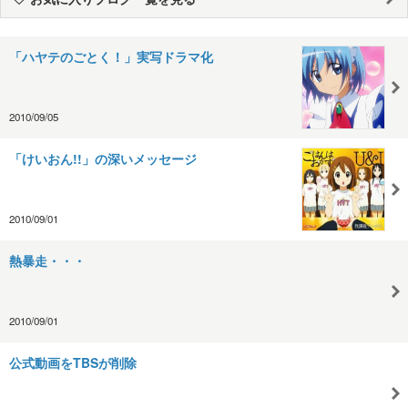
「ハヤテのごとく！」実写ドラマ化
2010/09/05
「けいおん!!」の深いメッセージ
2010/09/01
熱暴走・・・
2010/09/01
公式動画をTBSが削除