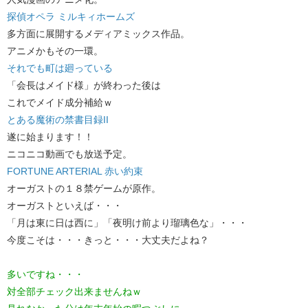
探偵オペラ ミルキィホームズ
多方面に展開するメディアミックス作品。
アニメかもその一環。
それでも町は廻っている
「会長はメイド様」が終わった後は
これでメイド成分補給ｗ
とある魔術の禁書目録II
遂に始まります！！
ニコニコ動画でも放送予定。
FORTUNE ARTERIAL 赤い約束
オーガストの１８禁ゲームが原作。
オーガストといえば・・・
「月は東に日は西に」「夜明け前より瑠璃色な」・・・
今度こそは・・・きっと・・・大丈夫だよね？
多いですね・・・
対全部チェック出来ませんねｗ