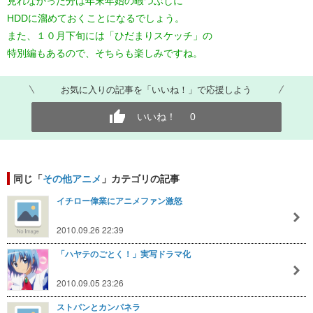
見れなかった分は年末年始の暇つぶしに
HDDに溜めておくことになるでしょう。
また、１０月下旬には「ひだまりスケッチ」の
特別編もあるので、そちらも楽しみですね。
お気に入りの記事を「いいね！」で応援しよう
いいね！
0
同じ「
その他アニメ
」カテゴリの記事
イチロー偉業にアニメファン激怒
2010.09.26 22:39
「ハヤテのごとく！」実写ドラマ化
2010.09.05 23:26
ストパンとカンパネラ