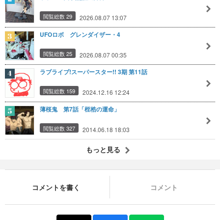
閲覧総数 29
2026.08.07 13:07
UFOロボ グレンダイザー・4
閲覧総数 25
2026.08.07 00:35
ラブライブ!スーパースター!! 3期 第11話
閲覧総数 159
2024.12.16 12:24
薄桜鬼 第7話「桎梏の運命」
閲覧総数 327
2014.06.18 18:03
もっと見る
コメントを書く
コメント