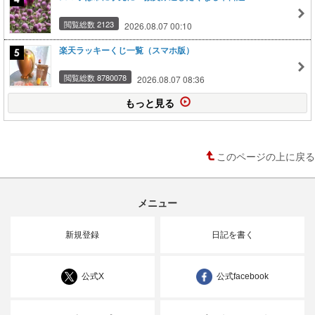
閲覧総数 2123
2026.08.07 00:10
楽天ラッキーくじ一覧（スマホ版）
閲覧総数 8780078
2026.08.07 08:36
もっと見る
このページの上に戻る
メニュー
新規登録
日記を書く
公式X
公式facebook