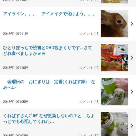
アイライン。。。 アイメイクで化けよう。。。
2013年10月11日
コメント(15)
ひとりぼっちで読書とDVD観まくりです...さて
どれ食べましょかｗｗ
2013年10月10日
コメント(12)
金曜日の おにぎりは 定番(くれぱす家) な
みへい
2013年10月05日
コメント(18)
くれぱすさんﾌﾞﾛｸﾞなぜ更新しないの？と ちょ
っとでも心配してくれた…
2013年10月03日
コメント(32)