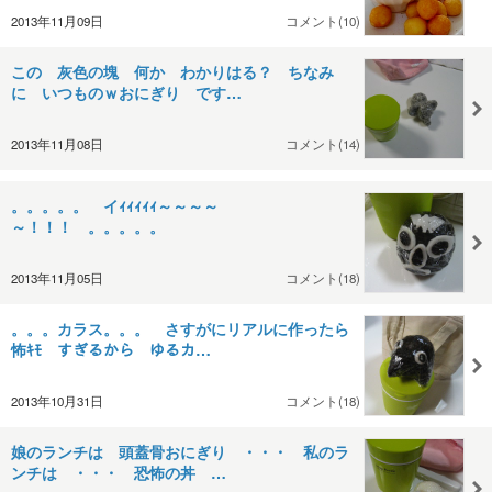
2013年11月09日
コメント(10)
この 灰色の塊 何か わかりはる？ ちなみ
に いつものｗおにぎり です…
2013年11月08日
コメント(14)
。。。。。 イｨｨｨｨｨ～～～～
～！！！ 。。。。。
2013年11月05日
コメント(18)
。。。カラス。。。 さすがにリアルに作ったら
怖ｷﾓ すぎるから ゆるカ…
2013年10月31日
コメント(18)
娘のランチは 頭蓋骨おにぎり ・・・ 私のラ
ンチは ・・・ 恐怖の丼 …