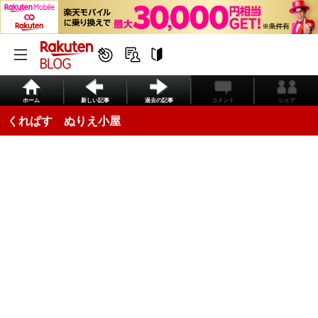
ホーム
新しい記事
過去の記事
コメント
シェア
くれぱす ぬりえ小屋