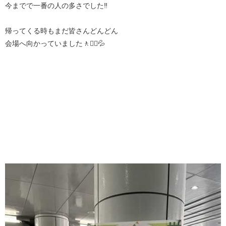
今までで一番の人の多さでした‼️
帰ってくる時もまだ皆さんどんどん
会場へ向かっていました🚶🚶‍♀️💦