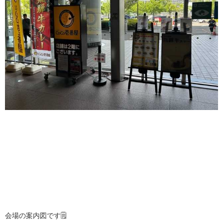
会場の案内図です🗒️