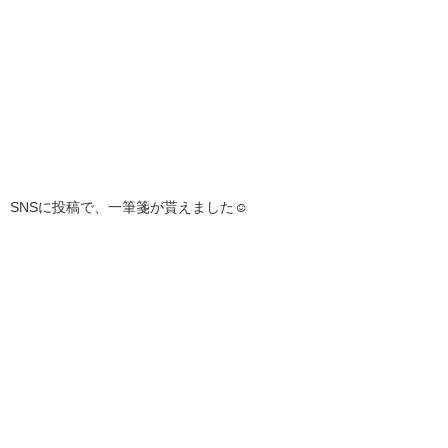
SNSに投稿で、一筆箋が貰えました☺️