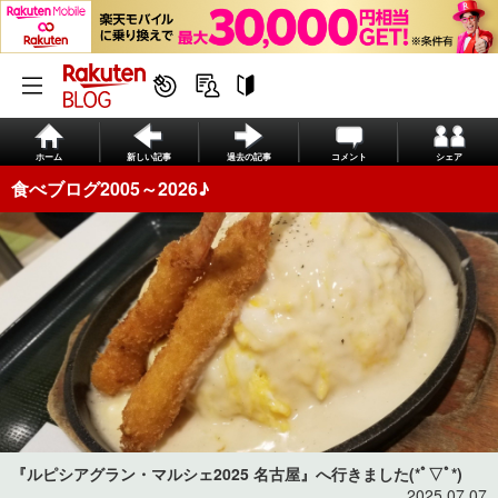
ホーム
新しい記事
過去の記事
コメント
シェア
食べブログ2005～2026♪
『ルピシアグラン・マルシェ2025 名古屋』へ行きました(*ﾟ▽ﾟ*)
2025.07.07