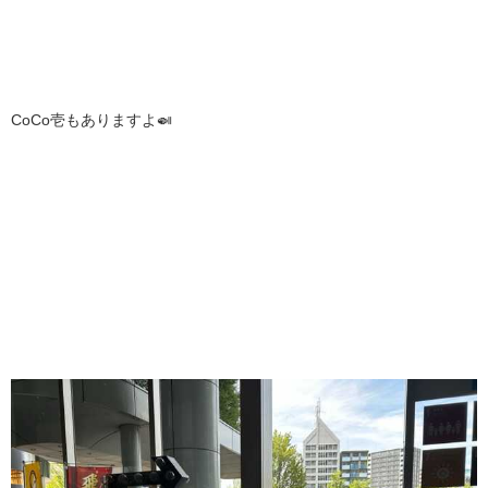
CoCo壱もありますよ🍛