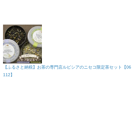
【ふるさと納税】お茶の専門店ルピシアのニセコ限定茶セット【06
112】