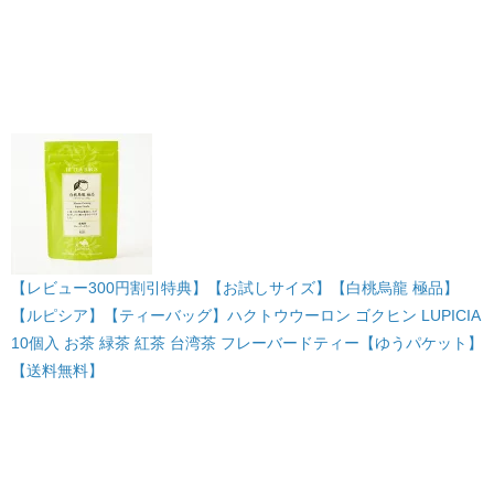
【レビュー300円割引特典】【お試しサイズ】【白桃烏龍 極品】
【ルピシア】【ティーバッグ】ハクトウウーロン ゴクヒン LUPICIA
10個入 お茶 緑茶 紅茶 台湾茶 フレーバードティー【ゆうパケット】
【送料無料】