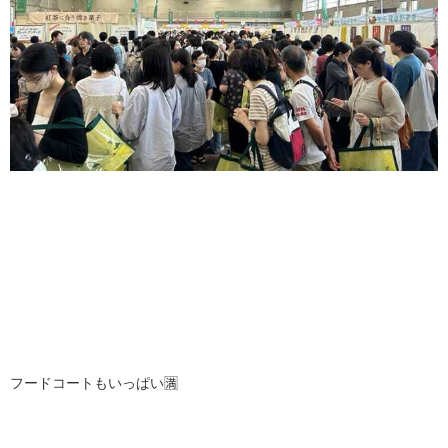
フードコートもいっぱい🈵