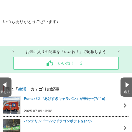
いつもありがとうございます♪
お気に入りの記事を「いいね！」で応援しよう
いいね！
2
同じ「
生活
」カテゴリの記事
新しい
過去
Pontaパス『あげすぎキャラバン』が来た〜(´∀｀=)
2025.07.09 13:32
バンテリンドームでドラゴンポテトを(^^)v