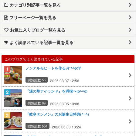
カテゴリ別記事一覧を見る
フリーページ一覧を見る
お気に入りブログ一覧を見る
よく読まれている記事一覧を見る
このブログでよく読まれている記事
ノンアルモヒートを作る♪(*^^)o∀
閲覧総数 55
2026.08.07 12:56
『湯の華アイランド』を満喫〜(o^^o)
閲覧総数 89
2026.08.05 13:08
『岐阜タンメン』のお誕生日特典(^○^)
閲覧総数 504
2026.06.03 13:24