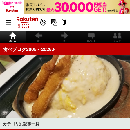
ホーム
前へ
次へ
コメント
シェア
食べブログ2005～2026♪
カテゴリ別記事一覧