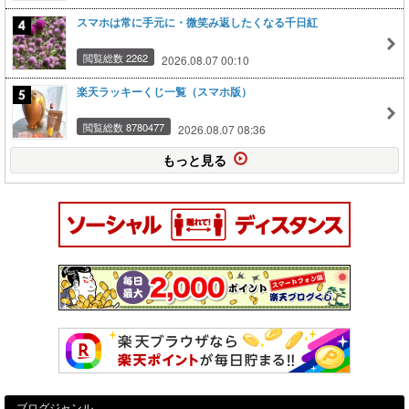
スマホは常に手元に・微笑み返したくなる千日紅
閲覧総数 2262
2026.08.07 00:10
楽天ラッキーくじ一覧（スマホ版）
閲覧総数 8780477
2026.08.07 08:36
もっと見る
ブログジャンル