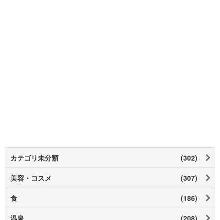
カテゴリ未分類
(302)
美容・コスメ
(307)
食
(186)
温泉
(208)