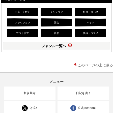
出産・子育て
インテリア
料理・食べ物
ファッション
園芸
ペット
アウトドア
音楽
美容・コスメ
ジャンル一覧へ
このページの上に戻る
メニュー
新規登録
日記を書く
公式X
公式facebook