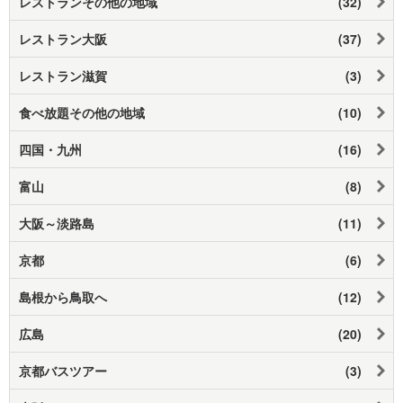
レストランその他の地域
(32)
レストラン大阪
(37)
レストラン滋賀
(3)
食べ放題その他の地域
(10)
四国・九州
(16)
富山
(8)
大阪～淡路島
(11)
京都
(6)
島根から鳥取へ
(12)
広島
(20)
京都バスツアー
(3)