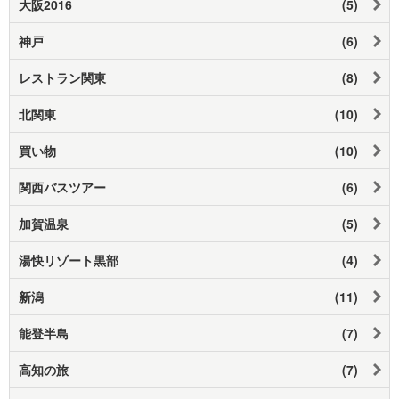
大阪2016
(5)
神戸
(6)
レストラン関東
(8)
北関東
(10)
買い物
(10)
関西バスツアー
(6)
加賀温泉
(5)
湯快リゾート黒部
(4)
新潟
(11)
能登半島
(7)
高知の旅
(7)