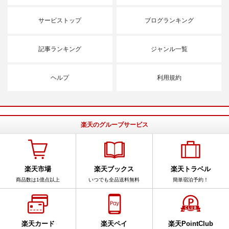
サービストップ
ブログランキング
記事ランキング
ジャンル一覧
ヘルプ
利用規約
楽天のグループサービス
楽天市場
楽天ブックス
楽天トラベル
商品数は1億点以上
いつでも全品送料無料
簡単宿泊予約！
楽天カード
楽天ペイ
楽天PointClub