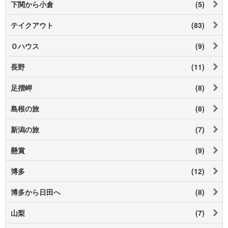
下関から小倉
(5)
テイクアウト
(83)
Ｏハウス
(9)
長野
(11)
足摺岬
(8)
島根の旅
(8)
新潟の旅
(7)
懸賞
(9)
博多
(12)
博多から日田へ
(8)
山梨
(7)