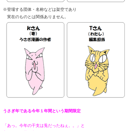
※登場する団体・名称などは架空であり
実在のものとは関係ありません。
うさぎ年である今年１年間という期間限定
「あっ。今年の干支は兎だったねぇ。。」と