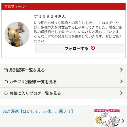
プロフィール
ナミ０９２４さん
幼少期から様々な動物との暮らしを送り、これまで牛や
鶏、多種の犬をお世話する仕事をしてきました。現在は多
数の保護猫たちを愛でつつ、のんびりと暮らしています。
そんな日常での発見などを更新していきます。ぜひご覧く
ださい
フォローする
月別記事一覧を見る
カテゴリ別記事一覧を見る
お気に入りブログ一覧を見る
ねこ漫画【はいしゃ。○○化。。悪ノリ】