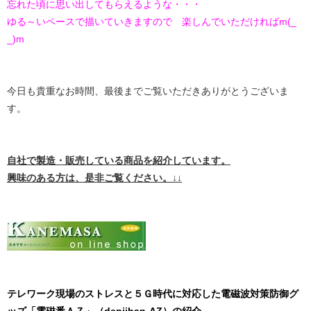
忘れた頃に思い出してもらえるような・・・
ゆる～いペースで描いていきますので 楽しんでいただければm(_
_)m
今日も貴重なお時間、最後までご覧いただきありがとうございま
す。
自社で製造・販売している商品を紹介しています。
興味のある方は、是非ご覧ください。↓↓
テレワーク現場のストレスと５Ｇ時代に対応した電磁波対策防御グ