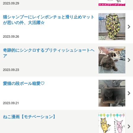
2023.09.29
猫シャンプーにレインポンチョと滑り止めマット
が思いの外、大活躍☆
2023.09.26
奇跡的にシンクロするブリティッシュショートヘ
ア
2023.09.23
愛猫の段ボール箱愛♡
2023.09.21
ねこ漫画【モチベーション】