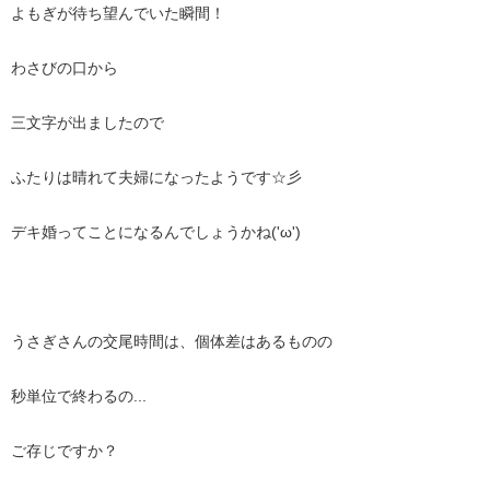
よもぎが待ち望んでいた瞬間！
わさびの口から
三文字が出ましたので
ふたりは晴れて夫婦になったようです☆彡
デキ婚ってことになるんでしょうかね('ω')
うさぎさんの交尾時間は、個体差はあるものの
秒単位で終わるの...
ご存じですか？