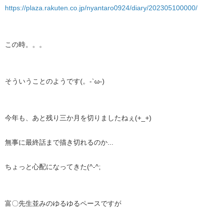
https://plaza.rakuten.co.jp/nyantaro0924/diary/202305100000/
この時。。。
そういうことのようです(。-`ω-)
今年も、あと残り三か月を切りましたねぇ(+_+)
無事に最終話まで描き切れるのか...
ちょっと心配になってきた(^-^;
富〇先生並みのゆるゆるペースですが