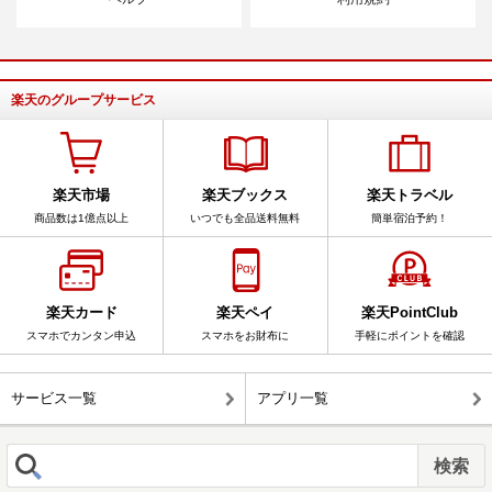
楽天のグループサービス
楽天市場
楽天ブックス
楽天トラベル
商品数は1億点以上
いつでも全品送料無料
簡単宿泊予約！
楽天カード
楽天ペイ
楽天PointClub
スマホでカンタン申込
スマホをお財布に
手軽にポイントを確認
サービス一覧
アプリ一覧