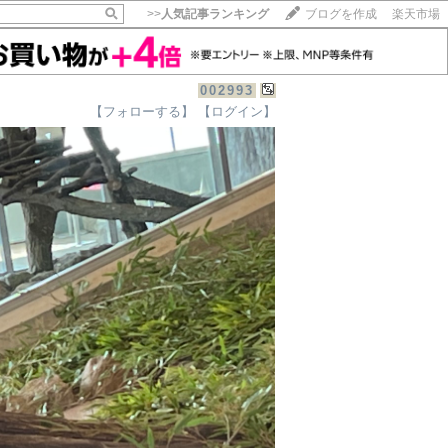
>>
人気記事ランキング
ブログを作成
楽天市場
002993
【フォローする】
【ログイン】