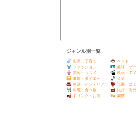
ジャンル別一覧
出産・子育て
ペット
ファッション
趣味・ゲ
美容・コスメ
映画・Ｔ
健康・ダイエット
音楽
生活・インテリア
読書・コ
料理・食べ物
旅行・海
ドリンク・お酒
園芸