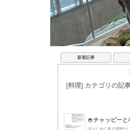
新着記事
[料理] カテゴリの記