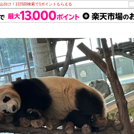
ト山分け！1日5回検索で1ポイントもらえる
たい