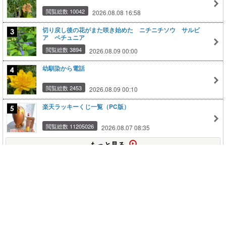
閲覧総数 10042
2026.08.08 16:58
切り戻し後の花がまた咲き始めた ニチニチソウ サルビ
ア ペチュニア
閲覧総数 3894
2026.08.09 00:00
幼馴染から電話
閲覧総数 2453
2026.08.09 00:10
楽天ラッキーくじ一覧（PC版）
閲覧総数 11205026
2026.08.07 08:35
もっと見る
このページの上に戻る
メニュー