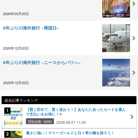
2026年03月20日
6年ぶりの海外旅行 ~帰国日~
2025年12月20日
6年ぶりの海外旅行 ~ニースからパリへ~
2025年12月20日
総合記事ランキング
【賢く貯めて、賢く使おう！】あなたに合ったカードを選ん
で支払いをお得に！✨
閲覧総数 18283
2026.08.07 11:00
暑さに強い！マリーゴールドと日々草の種を採ろう！