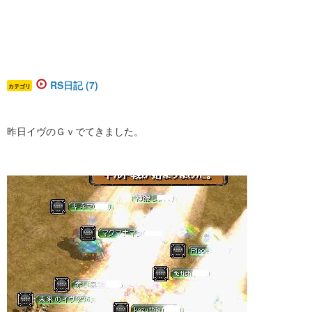
RS日記 (7)
カテゴリ
昨日イヴのＧｖでてきました。