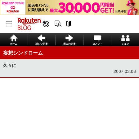
ホーム
新しい記事
過去の記事
コメント
シェア
妄想シンドローム
久々に
2007.03.08