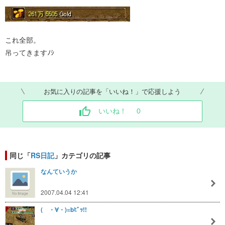
これ全部。
吊ってきますﾉｼ
お気に入りの記事を「いいね！」で応援しよう
いいね！
0
同じ「
RS日記
」カテゴリの記事
なんていうか
2007.04.04 12:41
( ・∀・)=bﾋﾞｯ!!