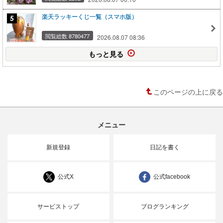
楽天ラッキーくじ一覧（スマホ版）
閲覧総数 8780477
2026.08.07 08:36
もっと見る
このページの上に戻る
メニュー
新規登録
日記を書く
公式X
公式facebook
サービストップ
ブログランキング