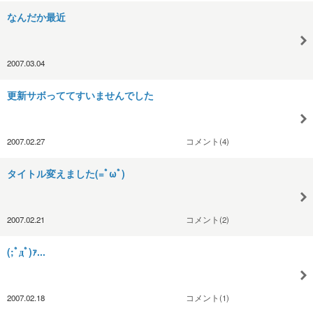
なんだか最近
2007.03.04
更新サボっててすいませんでした
2007.02.27
コメント(4)
タイトル変えました(=ﾟωﾟ)
2007.02.21
コメント(2)
(;ﾟдﾟ)ｧ...
2007.02.18
コメント(1)