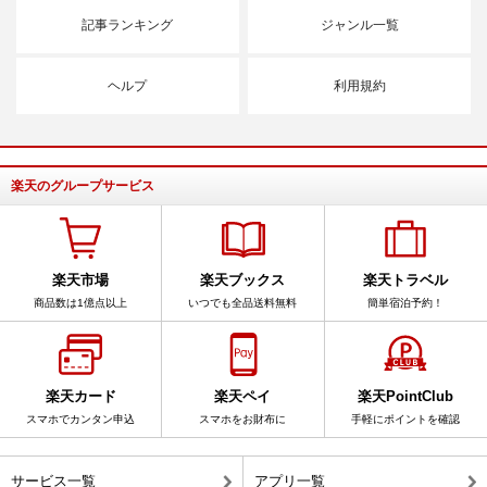
記事ランキング
ジャンル一覧
ヘルプ
利用規約
楽天のグループサービス
楽天市場
楽天ブックス
楽天トラベル
商品数は1億点以上
いつでも全品送料無料
簡単宿泊予約！
楽天カード
楽天ペイ
楽天PointClub
スマホでカンタン申込
スマホをお財布に
手軽にポイントを確認
サービス一覧
アプリ一覧