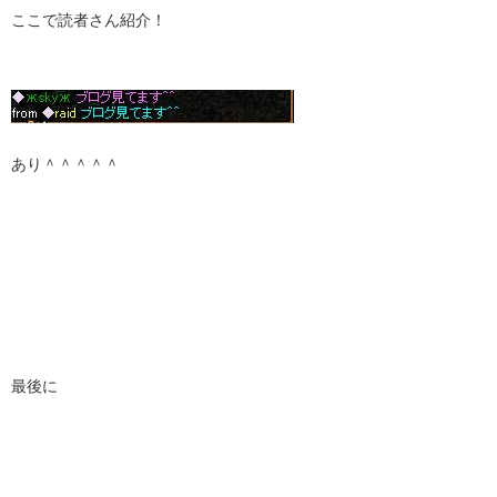
ここで読者さん紹介！
あり＾＾＾＾＾
最後に