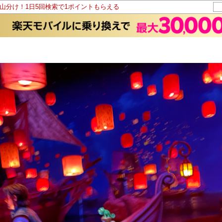
ト山分け！1日5回検索で1ポイントもらえる