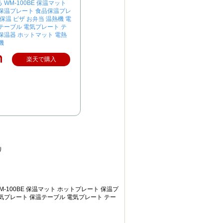
WM-100BE 保温マット
保温プレート 食品保温プレ
保温 ピザ お弁当 温熱機 電
テーブル 電気プレート テ
保温器 ホットマット 電熱
機
楽天で購入
り
-100BE 保温マット ホットプレート 保温プ
電気プレート 保温テーブル 電気プレート テー