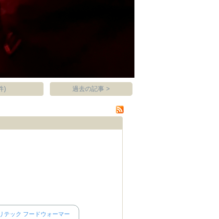
件)
過去の記事 >
リテック フードウォーマー