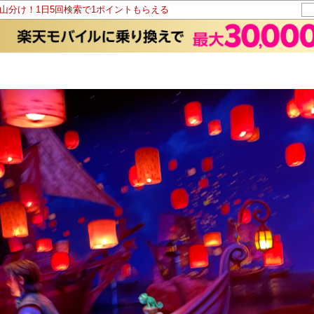
ト山分け！1日5回検索で1ポイントもらえる