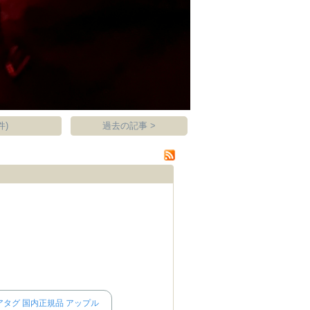
件)
過去の記事 >
ag エアタグ 国内正規品 アップル