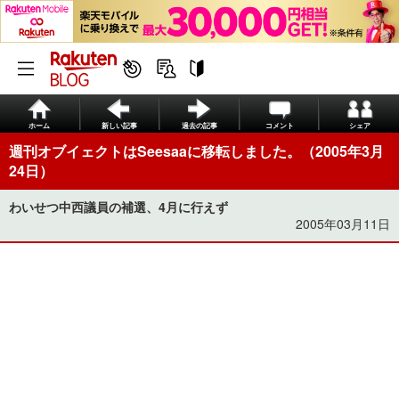
ホーム
新しい記事
過去の記事
コメント
シェア
週刊オブイェクトはSeesaaに移転しました。（2005年3月
24日）
わいせつ中西議員の補選、4月に行えず
2005年03月11日