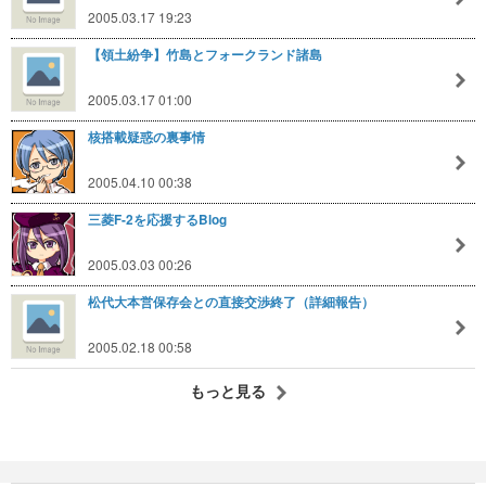
2005.03.17 19:23
【領土紛争】竹島とフォークランド諸島
2005.03.17 01:00
核搭載疑惑の裏事情
2005.04.10 00:38
三菱F-2を応援するBlog
2005.03.03 00:26
松代大本営保存会との直接交渉終了（詳細報告）
2005.02.18 00:58
もっと見る