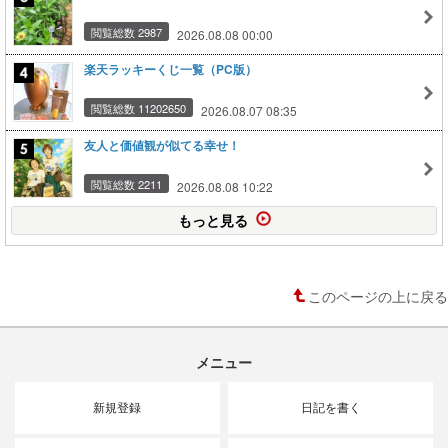
閲覧総数 2987
2026.08.08 00:00
楽天ラッキーくじ一覧（PC版）
閲覧総数 11202650
2026.08.07 08:35
友人と価値観が似てる幸せ！
閲覧総数 2211
2026.08.08 10:22
もっと見る
このページの上に戻る
メニュー
新規登録
日記を書く