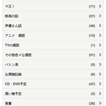
マ王！
(71)
映画の話
(27)
声優さん話
(48)
アニメ 感想
(15)
TVの感想
(1)
その他色々な感想
(51)
バトン系
(5)
お買物記録
(6)
CD・DVD予定
(47)
買い物予定
(3)
覚書
(26)