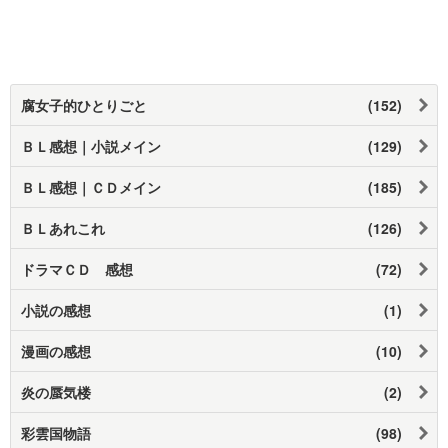
腐女子的ひとりごと
(152)
ＢＬ感想｜小説メイン
(129)
ＢＬ感想｜ＣＤメイン
(185)
ＢＬあれこれ
(126)
ドラマＣＤ 感想
(72)
小説の感想
(1)
漫画の感想
(10)
炎の蜃気楼
(2)
彩雲国物語
(98)