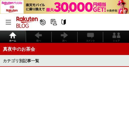
ホーム
前へ
次へ
コメント
シェア
真夜中のお茶会
カテゴリ別記事一覧