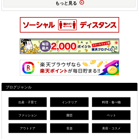
もっと見る
ブログジャンル
出産・子育て
インテリア
料理・食べ物
ファッション
園芸
ペット
アウトドア
音楽
美容・コスメ