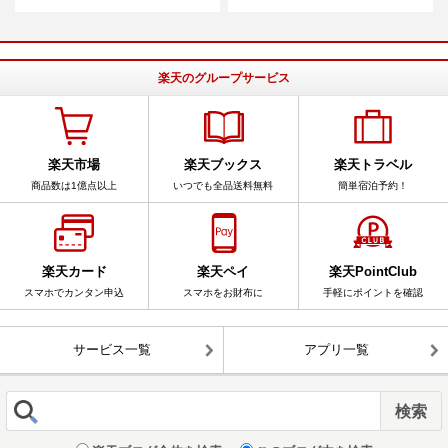
楽天のグループサービス
楽天市場
楽天ブックス
楽天トラベル
商品数は1億点以上
いつでも全品送料無料
簡単宿泊予約！
楽天カード
楽天ペイ
楽天PointClub
スマホでカンタン申込
スマホをお財布に
手軽にポイントを確認
サービス一覧
アプリ一覧