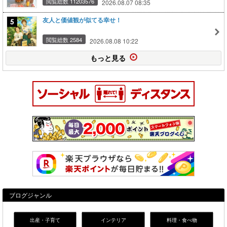
閲覧総数 11203576
2026.08.07 08:35
友人と価値観が似てる幸せ！
閲覧総数 2584
2026.08.08 10:22
もっと見る
ブログジャンル
出産・子育て
インテリア
料理・食べ物