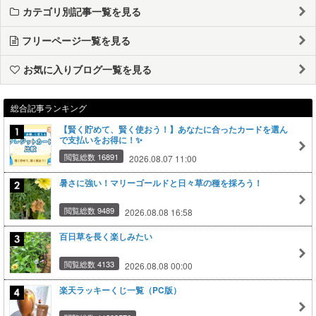
カテゴリ別記事一覧を見る
フリーページ一覧を見る
お気に入りブログ一覧を見る
総合記事ランキング
【賢く貯めて、賢く使おう！】あなたに合ったカードを選ん
で支払いをお得に！✨
閲覧総数 16891
2026.08.07 11:00
暑さに強い！マリーゴールドと日々草の種を採ろう！
閲覧総数 9489
2026.08.08 16:58
百日草を長く楽しみたい
閲覧総数 4133
2026.08.08 00:00
楽天ラッキーくじ一覧（PC版）