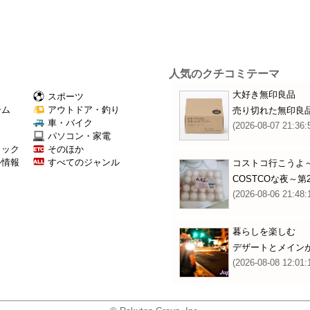
人気のクチコミテーマ
大好き無印良品
スポーツ
ーム
アウトドア・釣り
売り切れた無印良
Ｖ
車・バイク
(2026-08-07 21:36:
パソコン・家電
ミック
そのほか
外情報
すべてのジャンル
コストコ行こうよ～
COSTCOな夜～第2
(2026-08-06 21:48:
暮らしを楽しむ
デザートとメイン
(2026-08-08 12:01: