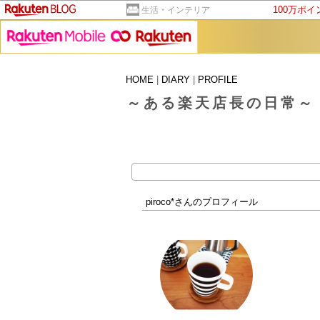
100万ポ
生活・インテリア
HOME
|
DIARY
|
PROFILE
～ある楽天店長の日常～
piroco*さんのプロフィール