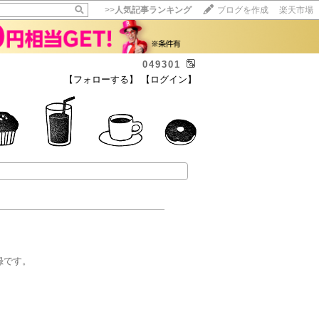
>>
人気記事ランキング
ブログを作成
楽天市場
049301
【フォローする】
【ログイン】
録です。