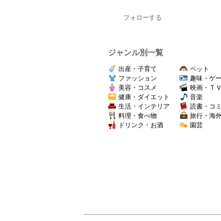
フォローする
ジャンル別一覧
出産・子育て
ペット
ファッション
趣味・ゲ
美容・コスメ
映画・Ｔ
健康・ダイエット
音楽
生活・インテリア
読書・コ
料理・食べ物
旅行・海
ドリンク・お酒
園芸