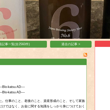
着記事一覧(全2560件)
過去の記事 >
---Blo-katsu AD----
---Blo-katsu AD----
た。仕事のこと、老後のこと、資産形成のこと、そして家族
だけではなく、お金に関する知識をしっかり身につけておく