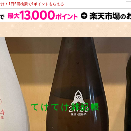
分け！1日5回検索で1ポイントもらえる
てけてけ雑記帳