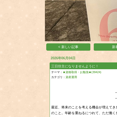
< 新しい記事
新
2026年06月04日
三日坊主になりませんように！
テーマ：
★資格取得・お勉強★(39424)
カテゴリ：
資産運用
-
-
最近、将来のことを考える機会が増えてき
のこと。年齢を重ねるにつれて、ただ働く