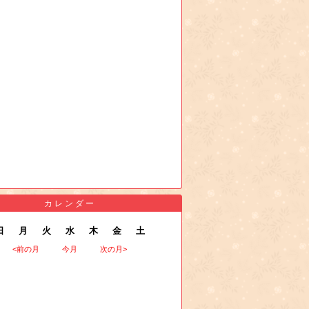
カレンダー
日
月
火
水
木
金
土
<前の月
今月
次の月>