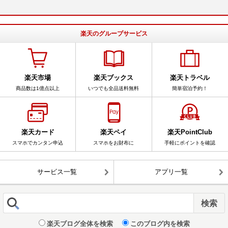
楽天のグループサービス
楽天市場
楽天ブックス
楽天トラベル
商品数は1億点以上
いつでも全品送料無料
簡単宿泊予約！
楽天カード
楽天ペイ
楽天PointClub
スマホでカンタン申込
スマホをお財布に
手軽にポイントを確認
サービス一覧
アプリ一覧
楽天ブログ全体を検索
このブログ内を検索