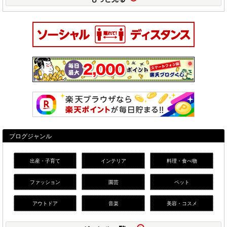
ブログジャンル
出産・子育て
インテリア
料理・食べ物
ファッション
園芸
ペット
アウトドア
音楽
美容・コスメ