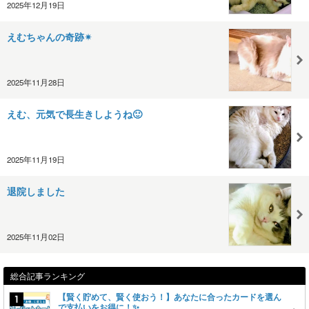
2025年12月19日
えむちゃんの奇跡✴
2025年11月28日
えむ、元気で長生きしようね🙂
2025年11月19日
退院しました
2025年11月02日
総合記事ランキング
【賢く貯めて、賢く使おう！】あなたに合ったカードを選ん
で支払いをお得に！✨