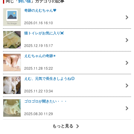
同じ「
飼い猫
」カテゴリの記事
奇跡のえむちゃん💗
2026.01.16 16:10
猫トイレがお気に入り💓
2025.12.19 15:17
えむちゃんの奇跡✴
2025.11.28 15:22
えむ、元気で長生きしようね🙂
2025.11.22 13:34
ゴロゴロが聞きたい・・・
2025.08.30 11:29
もっと見る