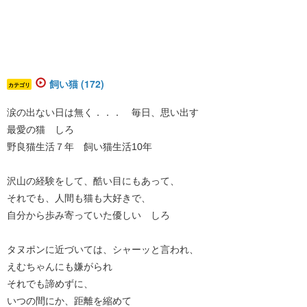
飼い猫 (172)
カテゴリ
​涙の出ない日は無く．．． 毎日、思い出す
最愛の猫 しろ
野良猫生活７年 飼い猫生活10年
沢山の経験をして、酷い目にもあって、
それでも、人間も猫も大好きで、
自分から歩み寄っていた優しい しろ
タヌポンに近づいては、シャーッと言われ、
えむちゃんにも嫌がられ
それでも諦めずに、
いつの間にか、距離を縮めて