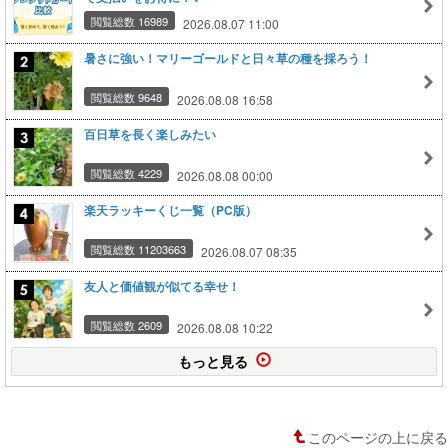
閲覧総数 16989
2026.08.07 11:00
暑さに強い！マリーゴールドと日々草の種を採ろう！
閲覧総数 9648
2026.08.08 16:58
百日草を長く楽しみたい
閲覧総数 4229
2026.08.08 00:00
楽天ラッキーくじ一覧（PC版）
閲覧総数 11203663
2026.08.07 08:35
友人と価値観が似てる幸せ！
閲覧総数 2609
2026.08.08 10:22
もっと見る
このページの上に戻る