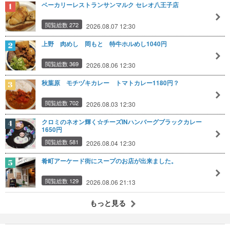
ベーカリーレストランサンマルク セレオ八王子店
閲覧総数 272
2026.08.07 12:30
上野 肉めし 岡もと 特牛ホルめし1040円
閲覧総数 369
2026.08.06 12:30
秋葉原 モチヅキカレー トマトカレー1180円？
閲覧総数 702
2026.08.03 12:30
クロミのネオン輝く☆チーズINハンバーグブラックカレー
1650円
閲覧総数 581
2026.08.04 12:30
肴町アーケード街にスープのお店が出来ました。
閲覧総数 129
2026.08.06 21:13
もっと見る