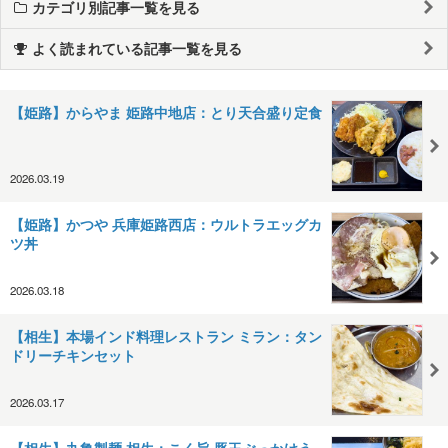
カテゴリ別記事一覧を見る
よく読まれている記事一覧を見る
【姫路】からやま 姫路中地店：とり天合盛り定食
2026.03.19
【姫路】かつや 兵庫姫路西店：ウルトラエッグカ
ツ丼
2026.03.18
【相生】本場インド料理レストラン ミラン：タン
ドリーチキンセット
2026.03.17
【相生】丸亀製麺 相生：こく旨 豚玉ぶっかけう