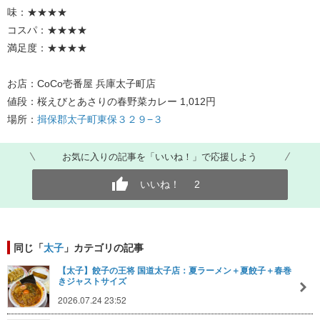
味：★★★★
コスパ：★★★★
満足度：★★★★
お店：CoCo壱番屋 兵庫太子町店
値段：桜えびとあさりの春野菜カレー 1,012円
場所：
揖保郡太子町東保３２９−３
お気に入りの記事を「いいね！」で応援しよう
いいね！
2
同じ「
太子
」カテゴリの記事
【太子】餃子の王将 国道太子店：夏ラーメン＋夏餃子＋春巻
きジャストサイズ
2026.07.24 23:52