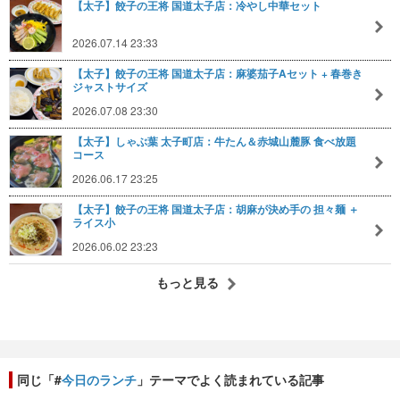
【太子】餃子の王将 国道太子店：冷やし中華セット
2026.07.14 23:33
【太子】餃子の王将 国道太子店：麻婆茄子Aセット + 春巻き
ジャストサイズ
2026.07.08 23:30
【太子】しゃぶ葉 太子町店：牛たん＆赤城山麓豚 食べ放題
コース
2026.06.17 23:25
【太子】餃子の王将 国道太子店：胡麻が決め手の 担々麺 ＋
ライス小
2026.06.02 23:23
もっと見る
同じ「#
今日のランチ
」テーマでよく読まれている記事