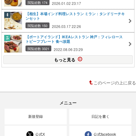
閲覧総数 174
2026.01.02 23:17
【相生】本場インド料理レストラン ミラン：タンドリーチキ
ンセット
閲覧総数 150
2026.03.17 22:26
【ポートアイランド】IKEAレストラン 神戸：フィレロース
トビーフプレート 食べ放題
閲覧総数 3321
2022.08.06 23:29
もっと見る
このページの上に戻る
メニュー
新規登録
日記を書く
公式X
公式facebook