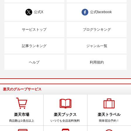
公式X
公式facebook
サービストップ
ブログランキング
記事ランキング
ジャンル一覧
ヘルプ
利用規約
楽天のグループサービス
楽天市場
楽天ブックス
楽天トラベル
商品数は1億点以上
いつでも全品送料無料
簡単宿泊予約！