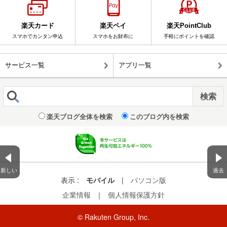
楽天カード
楽天ペイ
楽天PointClub
スマホでカンタン申込
スマホをお財布に
手軽にポイントを確認
サービス一覧
アプリ一覧
楽天ブログ全体を検索
このブログ内を検索
新しい
過去
表示 :
モバイル
|
パソコン版
企業情報
｜
個人情報保護方針
© Rakuten Group, Inc.