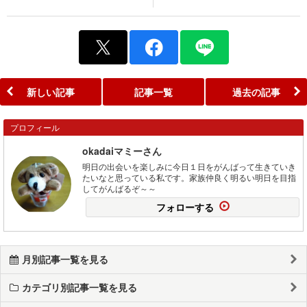
新しい記事
記事一覧
過去の記事
プロフィール
okadaiマミーさん
明日の出会いを楽しみに今日１日をがんばって生きていき
たいなと思っている私です。家族仲良く明るい明日を目指
してがんばるぞ～～
フォローする
月別記事一覧を見る
カテゴリ別記事一覧を見る