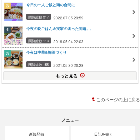
今日の一人ご飯と雨の合間に
閲覧総数 217
2022.07.05 23:59
今夜の晩ごはん＆実家の困った問題。。
閲覧総数 113
2019.05.04 22:03
今夜は中華&梅酒づくり
閲覧総数 155
2021.05.30 20:28
もっと見る
このページの上に戻る
メニュー
新規登録
日記を書く