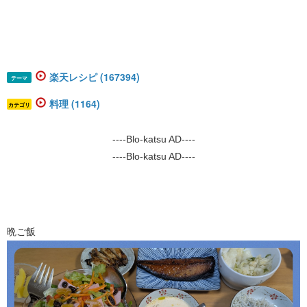
楽天レシピ (167394)
テーマ
料理 (1164)
カテゴリ
----Blo-katsu AD----
----Blo-katsu AD----
晩ご飯