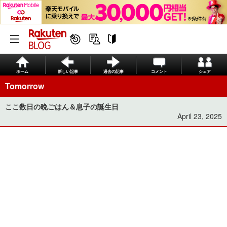
ホーム
新しい記事
過去の記事
コメント
シェア
Tomorrow
ここ数日の晩ごはん＆息子の誕生日
April 23, 2025