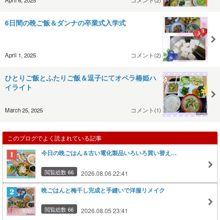
6日間の晩ご飯＆ダンナの卒業式入学式
April 1, 2025
コメント(2)
ひとりご飯とふたりご飯＆逗子にてオペラ椿姫ハ
イライト
March 25, 2025
コメント(1)
このブログでよく読まれている記事
今日の晩ごはん＆古い電化製品いろいろ買い替え…
閲覧総数 66
2026.08.06 22:41
晩ごはんと梅干し完成と手縫いで洋服リメイク
閲覧総数 66
2026.08.05 23:41