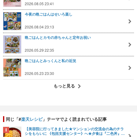
2026.08.05 23:41
今夜の晩ごはんはせいろ蒸し
2026.08.04 23:13
晩ごはんとカモの赤ちゃんと定年お祝い
2026.05.29 22:35
晩ごはんとみっくんと私の近況
2026.05.23 23:30
もっと見る
同じ「#
楽天レシピ
」テーマでよく読まれている記事
【美容院に行ってきました★マンションの交流会の為のチラ
シをもらいに 《包括支援センター》へ★夕食は『二色丼』…