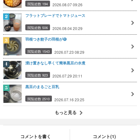
閲覧総数 194
2026.08.07 09:26
フラットブレードでトマトジュース
閲覧総数 506
2026.08.04 20:29
羽根つき餃子の羽根が😅
閲覧総数 1543
2026.07.23 08:29
浸け置きなし早くて簡単黒豆の水煮
閲覧総数 923
2026.07.29 20:11
黒豆のまるごと豆乳
閲覧総数 2510
2026.07.16 23:25
もっと見る
コメントを書く
コメント(1)