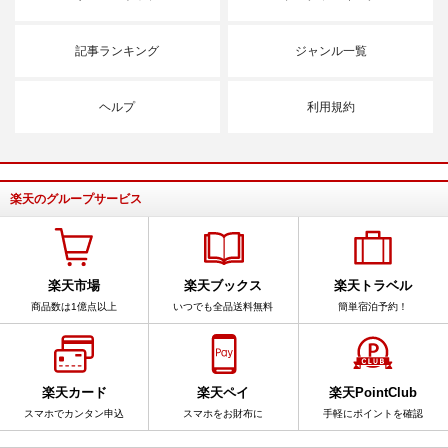
記事ランキング
ジャンル一覧
ヘルプ
利用規約
楽天のグループサービス
楽天市場
楽天ブックス
楽天トラベル
商品数は1億点以上
いつでも全品送料無料
簡単宿泊予約！
楽天カード
楽天ペイ
楽天PointClub
スマホでカンタン申込
スマホをお財布に
手軽にポイントを確認