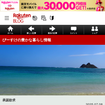
ホーム
新しい記事
過去の記事
コメント
シェア
ぴーすけの豊かな暮らし情報
承認欲求
2025.07.08