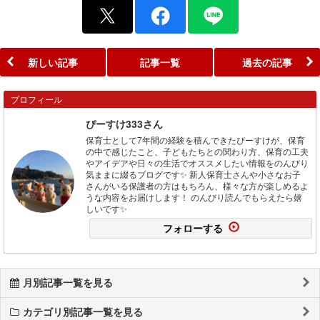
新しい記事
記事一覧
過去の記事
プロフィール
ぴーすけ333さん
保育士として7年間の経験を積んできたぴーすけが、保育
の中で感じたこと、子どもたちとの関わり方、保育の工夫
やアイデアや日々の生活でオススメしたい情報をのんびり
気ままに綴るブログです✨ 新人保育士さんや小さなお子
さんがいる保護者の方はもちろん、様々な方が楽しめるよ
うな内容をお届けします！ のんびり読んでもらえたら嬉
しいです✨
フォローする
月別記事一覧を見る
カテゴリ別記事一覧を見る