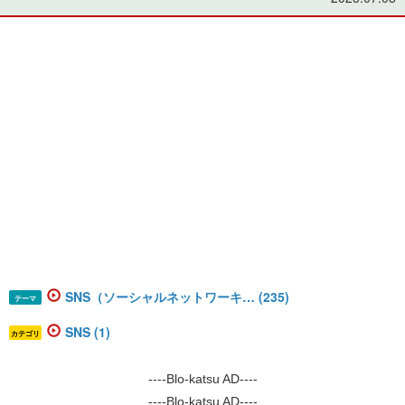
SNS（ソーシャルネットワーキ… (235)
テーマ
SNS (1)
カテゴリ
----Blo-katsu AD----
----Blo-katsu AD----