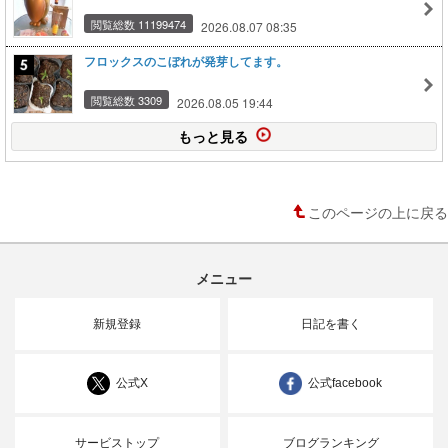
閲覧総数 11199474
2026.08.07 08:35
フロックスのこぼれが発芽してます。
閲覧総数 3309
2026.08.05 19:44
もっと見る
このページの上に戻る
メニュー
新規登録
日記を書く
公式X
公式facebook
サービストップ
ブログランキング