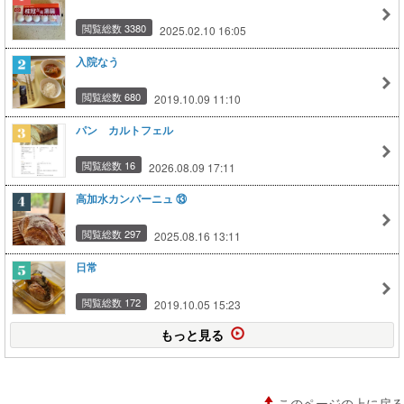
閲覧総数 3380
2025.02.10 16:05
入院なう
閲覧総数 680
2019.10.09 11:10
パン カルトフェル
閲覧総数 16
2026.08.09 17:11
高加水カンパーニュ ⑬
閲覧総数 297
2025.08.16 13:11
日常
閲覧総数 172
2019.10.05 15:23
もっと見る
このページの上に戻る