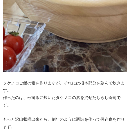
タケノコご飯の素を作りますが、それには根本部分を刻んで炊きま
す。
作ったのは、寿司飯に炊いたタケノコの素を混ぜたちらし寿司で
す。
もっと沢山収穫出来たら、例年のように瓶詰を作って保存食を作り
ます。