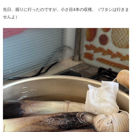
先日、掘りに行ったのですが、小さ目4本の収穫。（ワタシは行きま
せんよ）