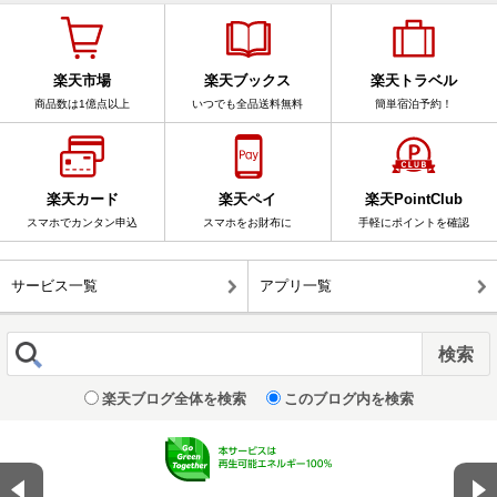
楽天市場
楽天ブックス
楽天トラベル
商品数は1億点以上
いつでも全品送料無料
簡単宿泊予約！
楽天カード
楽天ペイ
楽天PointClub
スマホでカンタン申込
スマホをお財布に
手軽にポイントを確認
サービス一覧
アプリ一覧
楽天ブログ全体を検索
このブログ内を検索