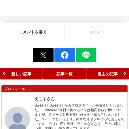
コメントを書く
コメント
新しい記事
記事一覧
過去の記事
プロフィール
えこすさん
Sweets！Sweets！からブログタイトルを変更いたしまし
た。（2024/4/28) 日々食べるパンは相変わらず焼いてい
ますが、スイーツを作る事がめっきり減ってしまいまし
た。スイーツというより、簡単なオヤツを作って楽しんで
います。 たまに行く旅行、ランチなどなど、日々の楽し
い事、美味しい事を綴っていきます。