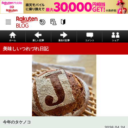
ホーム
新しい記事
過去の記事
コメント
シェア
美味しいつれづれ日記
今年のタケノコ
2026.04.24