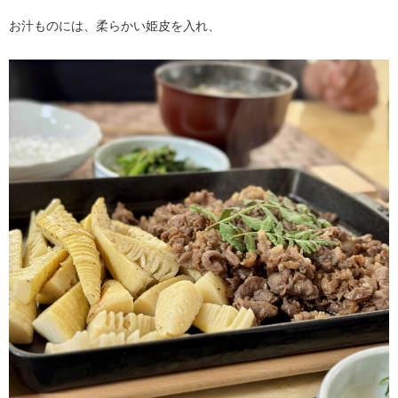
お汁ものには、柔らかい姫皮を入れ、