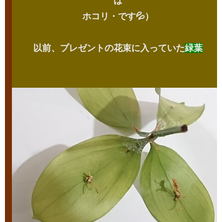
は
ホコリ・です💦）
以前、プレゼントの花束に入っていた
緑葉