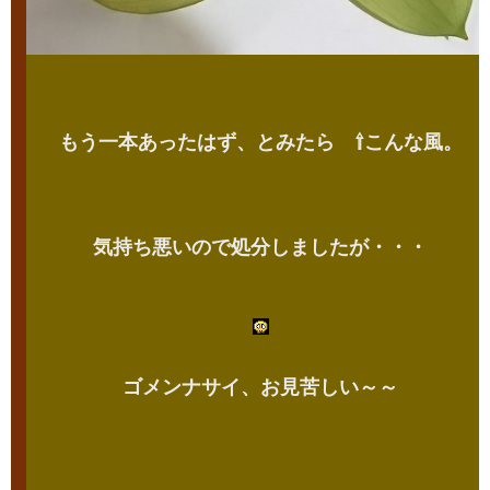
もう一本あったはず、とみたら ⇧こんな風。
気持ち悪いので処分しましたが・・・
ゴメンナサイ、お見苦しい～～