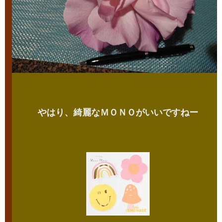
やはり、綺麗なＭＯＮＯがいいですねー