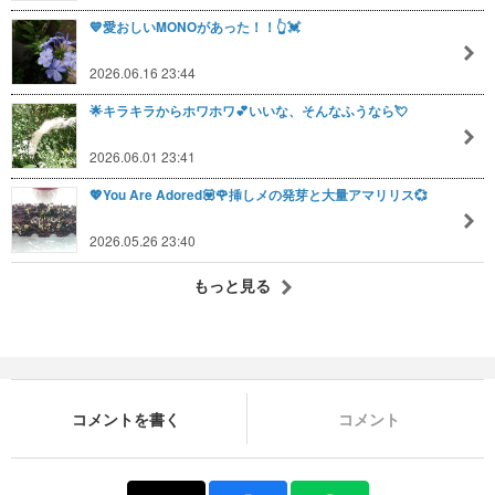
💙愛おしいMONOがあった！！👆💓
2026.06.16 23:44
🌟キラキラからホワホワ💕いいな、そんなふうなら💘
2026.06.01 23:41
💖You Are Adored💟🌹挿しメの発芽と大量アマリリス💞
2026.05.26 23:40
もっと見る
コメントを書く
コメント