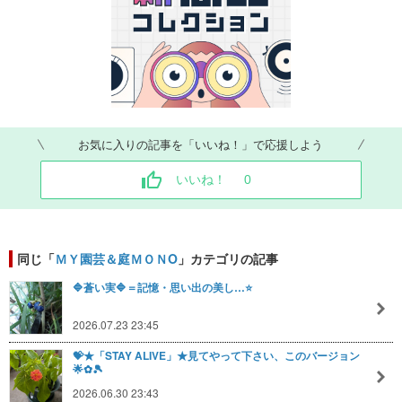
お気に入りの記事を「いいね！」で応援しよう
いいね！
0
同じ「
ＭＹ園芸＆庭ＭＯＮO
」カテゴリの記事
🔷蒼い実🔷＝記憶・思い出の美し…⭐
2026.07.23 23:45
💝★「STAY ALIVE」★見てやって下さい、このバージョン
🌟✿🎾
2026.06.30 23:43