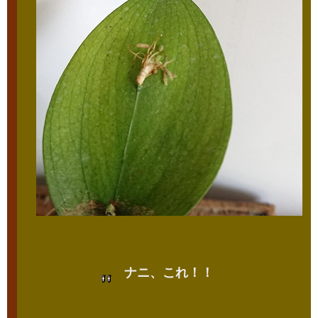
ナニ、これ！！