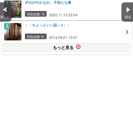
💕のびやかなれ、子供たち💟
閲覧総数 72
2020.11.10 23:04
新しい
過去
：：ちょっといい話～♪：：
閲覧総数 51
2014.09.01 12:07
もっと見る
このページの上に戻る
メニュー
新規登録
日記を書く
公式X
公式facebook