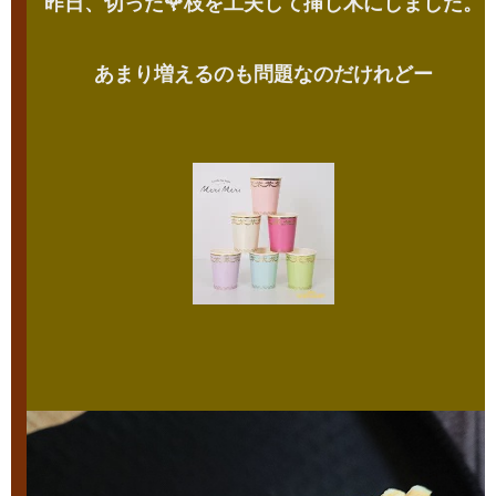
昨日、切った🌹枝を工夫して挿し木にしました。
あまり増えるのも問題なのだけれどー