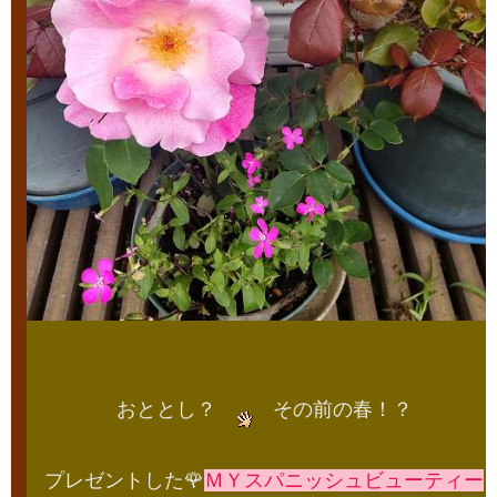
おととし？
その前の春！？
プレゼントした🌹
ＭＹスパニッシュビューティー