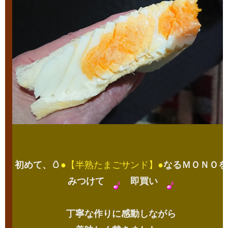
初めて、🥚
●
【半熟たまごサンド】
●
なるＭＯＮＯを
みつけて
即買い
丁寧な作りに感動しながら