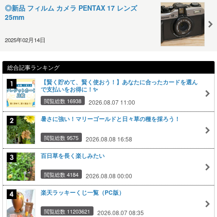
◎新品 フィルム カメラ PENTAX 17 レンズ
25mm
2025年02月14日
総合記事ランキング
【賢く貯めて、賢く使おう！】あなたに合ったカードを選ん
で支払いをお得に！✨
閲覧総数 16938
2026.08.07 11:00
暑さに強い！マリーゴールドと日々草の種を採ろう！
閲覧総数 9575
2026.08.08 16:58
百日草を長く楽しみたい
閲覧総数 4184
2026.08.08 00:00
楽天ラッキーくじ一覧（PC版）
閲覧総数 11203621
2026.08.07 08:35