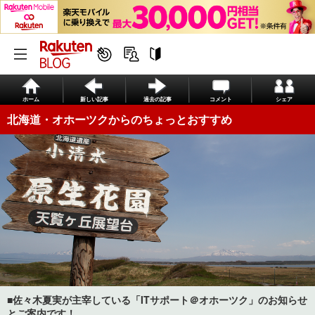
ホーム
新しい記事
過去の記事
コメント
シェア
北海道・オホーツクからのちょっとおすすめ
■佐々木夏実が主宰している「ITサポート＠オホーツク」のお知らせ
とご案内です！