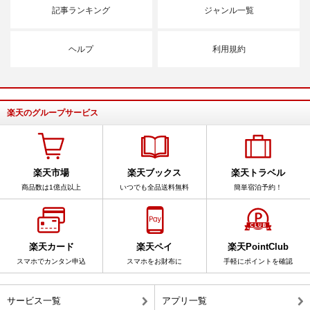
記事ランキング
ジャンル一覧
ヘルプ
利用規約
楽天のグループサービス
楽天市場
楽天ブックス
楽天トラベル
商品数は1億点以上
いつでも全品送料無料
簡単宿泊予約！
楽天カード
楽天ペイ
楽天PointClub
スマホでカンタン申込
スマホをお財布に
手軽にポイントを確認
サービス一覧
アプリ一覧