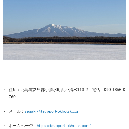
住所：北海道斜里郡小清水町浜小清水113-2・電話：090-1656-0
760
メール：
sasaki@itsupport-okhotsk.com
ホームページ：
https://itsupport-okhotsk.com/