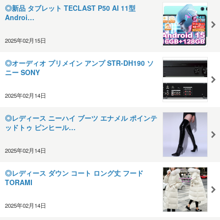
◎新品 タブレット TECLAST P50 AI 11型
Androi…
2025年02月15日
◎オーディオ プリメイン アンプ STR-DH190 ソ
ニー SONY
2025年02月14日
◎レディース ニーハイ ブーツ エナメル ポインテ
ッドトゥ ピンヒール…
2025年02月14日
◎レディース ダウン コート ロング丈 フード
TORAMI
2025年02月14日