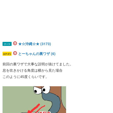
★☆沖縄☆★ (3173)
テーマ
とーちゃんの裏ワザ (6)
カテゴリ
前回の裏ワザで大事な説明が抜けてました。
息を吹きかける角度は横から見た場合
このように45度くらいです。