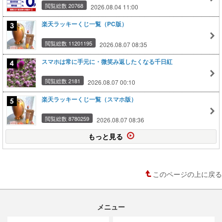
閲覧総数 20768
2026.08.04 11:00
楽天ラッキーくじ一覧（PC版）
閲覧総数 11201195
2026.08.07 08:35
スマホは常に手元に・微笑み返したくなる千日紅
閲覧総数 2181
2026.08.07 00:10
楽天ラッキーくじ一覧（スマホ版）
閲覧総数 8780259
2026.08.07 08:36
もっと見る
このページの上に戻る
メニュー