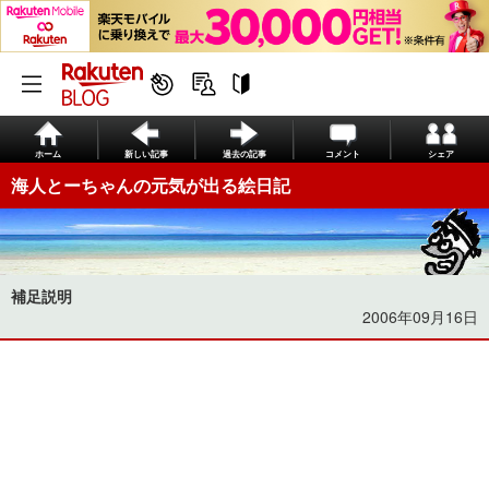
ホーム
新しい記事
過去の記事
コメント
シェア
海人とーちゃんの元気が出る絵日記
補足説明
2006年09月16日