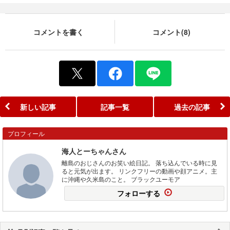
コメントを書く
コメント(8)
新しい記事
記事一覧
過去の記事
プロフィール
海人とーちゃんさん
離島のおじさんのお笑い絵日記。 落ち込んでいる時に見
ると元気が出ます。 リンクフリーの動画や顔アニメ。主
に沖縄や久米島のこと。 ブラックユーモア
フォローする