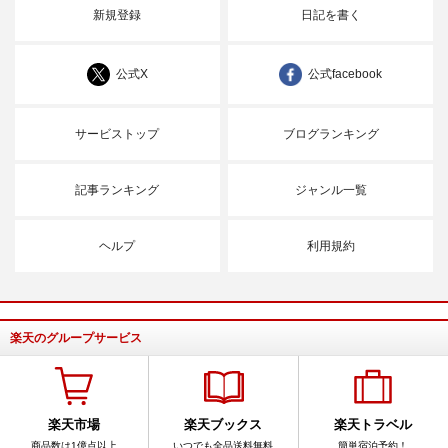
新規登録
日記を書く
公式X
公式facebook
サービストップ
ブログランキング
記事ランキング
ジャンル一覧
ヘルプ
利用規約
楽天のグループサービス
楽天市場
楽天ブックス
楽天トラベル
商品数は1億点以上
いつでも全品送料無料
簡単宿泊予約！