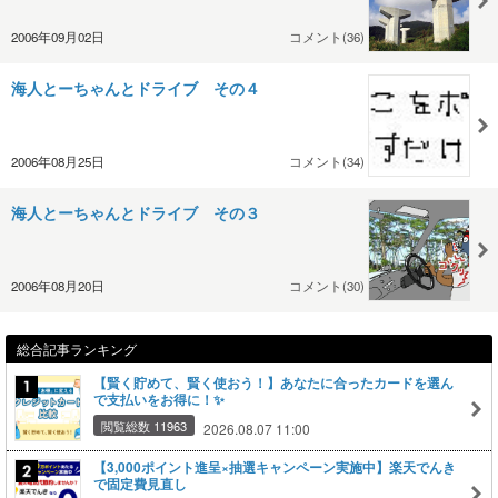
2006年09月02日
コメント(36)
海人とーちゃんとドライブ その４
2006年08月25日
コメント(34)
海人とーちゃんとドライブ その３
2006年08月20日
コメント(30)
総合記事ランキング
【賢く貯めて、賢く使おう！】あなたに合ったカードを選ん
で支払いをお得に！✨
閲覧総数 11963
2026.08.07 11:00
【3,000ポイント進呈×抽選キャンペーン実施中】楽天でんき
で固定費見直し