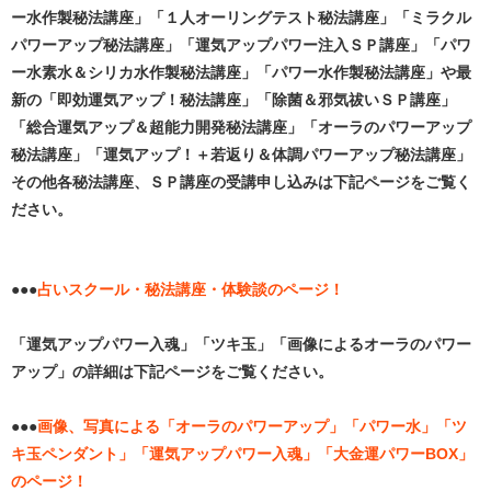
ー水作製秘法講座」「１人オーリングテスト秘法講座」「ミラクル
パワーアップ秘法講座」「運気アップパワー注入ＳＰ講座」「パワ
ー水素水＆シリカ水作製秘法講座」「パワー水作製秘法講座」や最
新の「即効運気アップ！秘法講座」「除菌＆邪気祓いＳＰ講座」
「総合運気アップ＆超能力開発秘法講座」「オーラのパワーアップ
秘法講座」「運気アップ！＋若返り＆体調パワーアップ秘法講座」
その他各秘法講座、ＳＰ講座の受講申し込みは下記ページをご覧く
ださい。
●●●
占いスクール・秘法講座・体験談のページ！
「運気アップパワー入魂」「ツキ玉」「画像によるオーラのパワー
アップ」の詳細は下記ページをご覧ください。
●●●
画像、写真による「オーラのパワーアップ」「パワー水」「ツ
キ玉ペンダント」「運気アップパワー入魂」「大金運パワーBOX」
のページ！