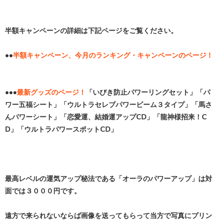
半額キャンペーンの詳細は下記ページをご覧ください。
●●
半額キャンペーン、今月のランキング・キャンペーンのページ！
●●●
最新グッズのページ！
「いびき防止パワーリングセット」「パ
ワー五福シート」「ウルトラセレブパワービーム３タイプ」「馬さ
んパワーシート」「恋愛運、結婚運アップⅭⅮ」「龍神様招来！Ⅽ
Ⅾ」「ウルトラパワースポットⅭⅮ」
最高レベルの運気アップ秘法である「オーラのパワーアップ」は対
面では３０００円です。
遠方で来られないならば画像を送ってもらって当方で写真にプリン