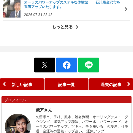
オーラのパワーアップのステキな体験談！ 石川県金沢市を
運気アップいたします。
2026.07.31 23:48
もっと見る
新しい記事
記事一覧
過去の記事
プロフィール
億万さん
久留米市、手相、風水、姓名判断、オーリングテスト、ダ
ウジング、運気アップ秘法、パワー水、パワーカード、オ
ーラのパワーアップ、ツキ玉、等を用いる、恋愛運、仕事
運、金運等の運気アップ占い。 運気アップ！