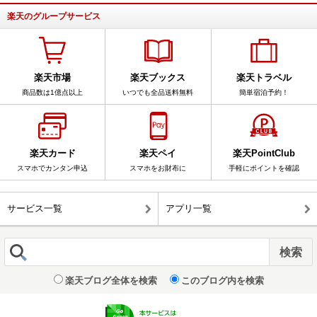
楽天のグループサービス
楽天市場
楽天ブックス
楽天トラベル
商品数は1億点以上
いつでも全品送料無料
簡単宿泊予約！
楽天カード
楽天ペイ
楽天PointClub
スマホでカンタン申込
スマホをお財布に
手軽にポイントを確認
サービス一覧
アプリ一覧
楽天ブログ全体を検索
このブログ内を検索