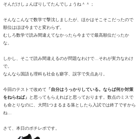
そんだけしょんぼりしてたんでしょうね＾＾；
そんなこんなで数学で撃沈しましたが、ほかはそこそこだったので
順位はほぼ今までと変わらず。
むしろ数学で読み間違えてなかったら今までで最高順位だったか
な。
しかし、そこで読み間違えるのが問題なわけで…それが実力なわけ
で。
なんなら国語も理科も社会も癖字、誤字で失点あり。
今回のテストで改めて
「自分はうっかりしている。ならば何か対策
をねらねば」
と思ってもらえればと思っております。数点のミスで
も命とりなのに、大問1つまるまる落としたら入試では終了ですから
ね…
さて、本日のポチレポです。