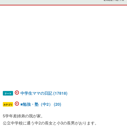
中学生ママの日記 (17818)
テーマ
■勉強・塾（中2） (20)
カテゴリ
5学年差姉弟の我が家。
公立中学校に通う中2の長女と小3の長男がおります。