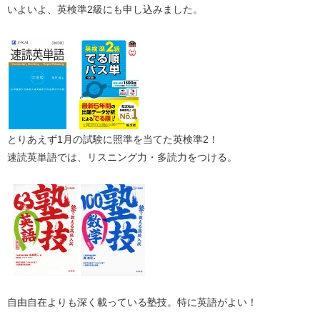
いよいよ、英検準2級にも申し込みました。
とりあえず1月の試験に照準を当てた英検準2！
速読英単語では、リスニング力・多読力をつける。
自由自在よりも深く載っている塾技。特に英語がよい！