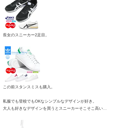
長女のスニーカー2足目。
この前スタンスミスも購入。
私服でも登校でもOKなシンプルなデザインが好き。
大人も好きなデザインを買うとスニーカーそこそこ高い…