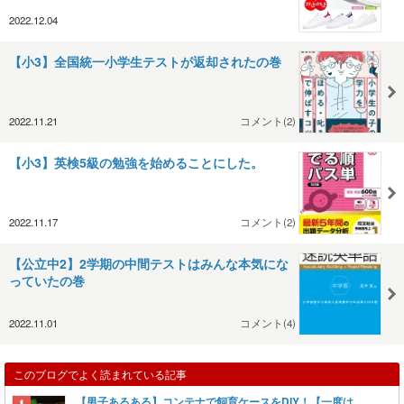
2022.12.04
【小3】全国統一小学生テストが返却されたの巻
2022.11.21
コメント(2)
【小3】英検5級の勉強を始めることにした。
2022.11.17
コメント(2)
【公立中2】2学期の中間テストはみんな本気にな
っていたの巻
2022.11.01
コメント(4)
このブログでよく読まれている記事
【男子あるある】コンテナで飼育ケースをDIY！【一度は、