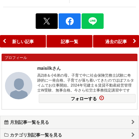
新しい記事
記事一覧
過去の記事
プロフィール
maisilkさん
高2姉＆小6弟の母。子育て中に社会保険労務士試験に奇
跡的に一発合格。子育てが落ち着いてきたのでほぼフルタ
イムでお仕事開始。2024年宅建士＆賃貸不動産経営管理
士W受験、無事合格。今さら社労士事務指定講習中です
フォローする
月別記事一覧を見る
カテゴリ別記事一覧を見る