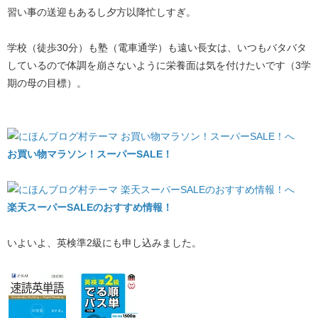
習い事の送迎もあるし夕方以降忙しすぎ。
学校（徒歩30分）も塾（電車通学）も遠い長女は、いつもバタバタ
しているので体調を崩さないように栄養面は気を付けたいです（3学
期の母の目標）。
お買い物マラソン！スーパーSALE！
楽天スーパーSALEのおすすめ情報！
いよいよ、英検準2級にも申し込みました。