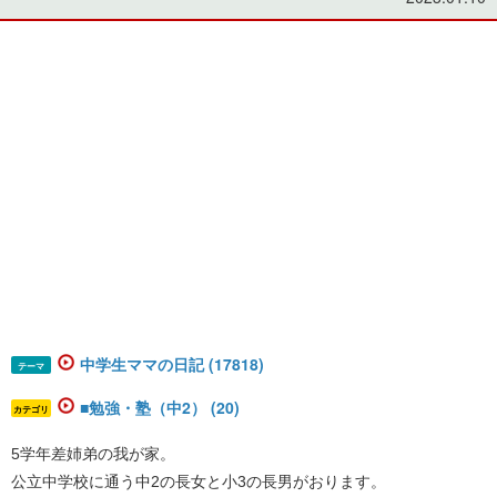
中学生ママの日記 (17818)
テーマ
■勉強・塾（中2） (20)
カテゴリ
5学年差姉弟の我が家。
公立中学校に通う中2の長女と小3の長男がおります。