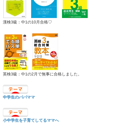
漢検3級：中1の10月合格♡
英検3級：中1の2月で無事に合格しました。
中学生のパパママ
小中学生を子育てしてるママへ