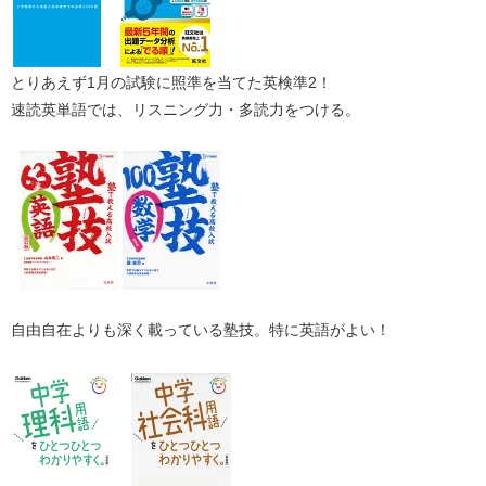
とりあえず1月の試験に照準を当てた英検準2！
速読英単語では、リスニング力・多読力をつける。
自由自在よりも深く載っている塾技。特に英語がよい！