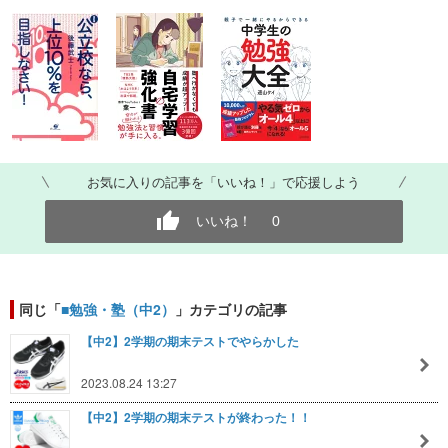
お気に入りの記事を「いいね！」で応援しよう
いいね！
0
同じ「
■勉強・塾（中2）
」カテゴリの記事
【中2】2学期の期末テストでやらかした
2023.08.24 13:27
【中2】2学期の期末テストが終わった！！