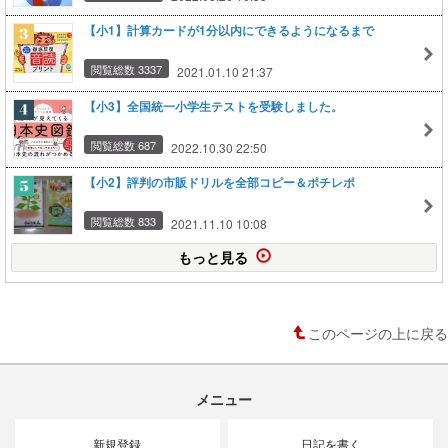
【小1】計算カードが1分以内にできるようになるまで
閲覧総数 3337
2021.01.10 21:37
【小3】全国統一小学生テストを受験しました。
閲覧総数 687
2022.10.30 22:50
【小2】評判の市販ドリルを全部コピー＆ポチレポ
閲覧総数 833
2021.11.10 10:08
もっと見る
このページの上に戻る
メニュー
新規登録
日記を書く