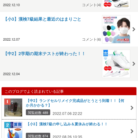
2022.12.10
コメント(4)
【小3】漢検7級結果と最近のはまりごと
2022.12.07
コメント(6)
【中2】2学期の期末テストが終わった！！
2022.12.04
このブログでよく読まれている記事
【中2】ランドセルリメイク完成品がとうとう到着！！【何
か月かかる？】
閲覧総数 489
2022.07.06 22:22
【小3】漢検7級の申し込み＆夏休みが終わる！！
閲覧総数 874
2022.08.26 10:35