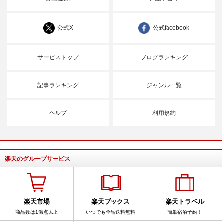
公式X
公式facebook
サービストップ
ブログランキング
記事ランキング
ジャンル一覧
ヘルプ
利用規約
楽天のグループサービス
楽天市場
楽天ブックス
楽天トラベル
商品数は1億点以上
いつでも全品送料無料
簡単宿泊予約！