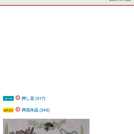
押し花 (317)
テーマ
押花作品 (243)
カテゴリ