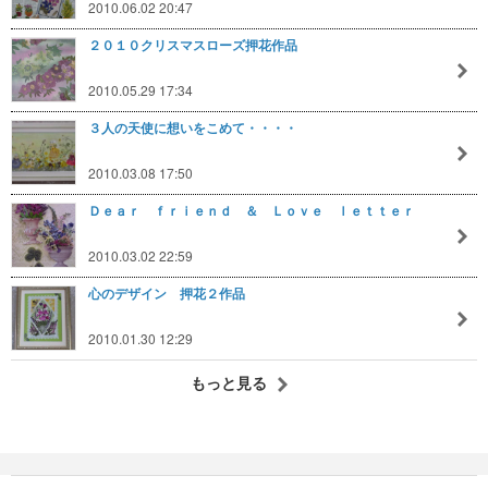
2010.06.02 20:47
２０１０クリスマスローズ押花作品
2010.05.29 17:34
３人の天使に想いをこめて・・・・
2010.03.08 17:50
Ｄｅａｒ ｆｒｉｅｎｄ ＆ Ｌｏｖｅ ｌｅｔｔｅｒ
2010.03.02 22:59
心のデザイン 押花２作品
2010.01.30 12:29
もっと見る