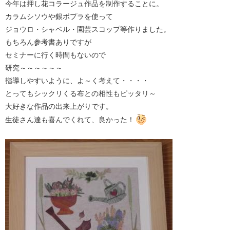
今年は押し花コラージュ作品を制作することに。
カラムシソウや銀ポプラを使って
ジョウロ・シャベル・園芸スコップ等作りました。
もちろん参考書ありですが
セミナーに行く時間もないので
研究～～～～～～
指導しやすいように、よ～く考えて・・・・
とってもシックリくる布との相性もピッタリ～
大好きな作品の出来上がりです。
生徒さん達も喜んでくれて、良かった！