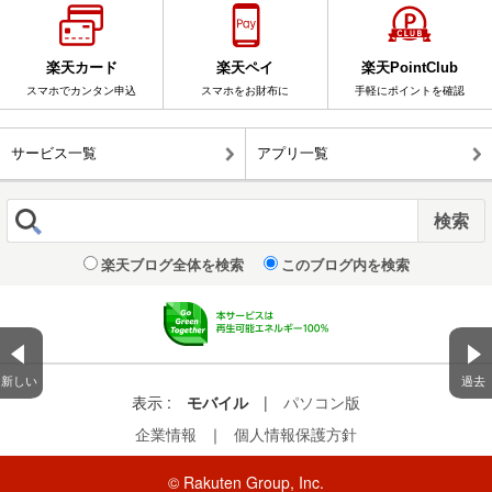
楽天カード
楽天ペイ
楽天PointClub
スマホでカンタン申込
スマホをお財布に
手軽にポイントを確認
サービス一覧
アプリ一覧
楽天ブログ全体を検索
このブログ内を検索
新しい
過去
表示 :
モバイル
|
パソコン版
企業情報
｜
個人情報保護方針
© Rakuten Group, Inc.