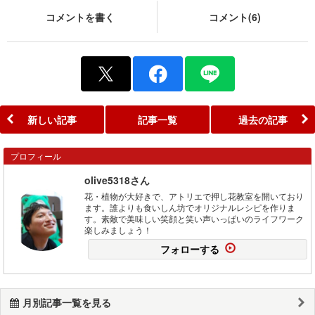
コメントを書く
コメント(6)
新しい記事
記事一覧
過去の記事
プロフィール
olive5318さん
花・植物が大好きで、アトリエで押し花教室を開いており
ます。誰よりも食いしん坊でオリジナルレシピを作りま
す。素敵で美味しい笑顔と笑い声いっぱいのライフワーク
楽しみましょう！
フォローする
月別記事一覧を見る