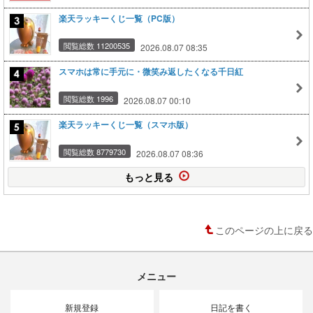
楽天ラッキーくじ一覧（PC版）
閲覧総数 11200535
2026.08.07 08:35
スマホは常に手元に・微笑み返したくなる千日紅
閲覧総数 1996
2026.08.07 00:10
楽天ラッキーくじ一覧（スマホ版）
閲覧総数 8779730
2026.08.07 08:36
もっと見る
このページの上に戻る
メニュー
新規登録
日記を書く