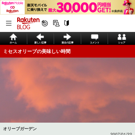
ホーム
新しい記事
過去の記事
コメント
シェア
ミセスオリーブの美味しい時間
オリーブガーデン
2007/01/22