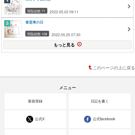
閲覧総数 71
2022.05.02 09:11
食堂車の日
閲覧総数 108
2022.05.25 07:30
もっと見る
このページの上に戻る
メニュー
新規登録
日記を書く
公式X
公式facebook