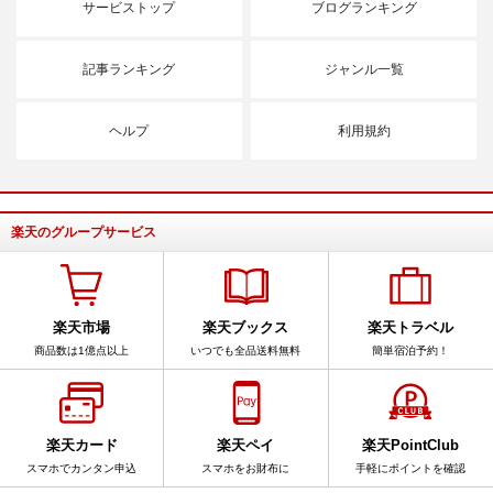
サービストップ
ブログランキング
記事ランキング
ジャンル一覧
ヘルプ
利用規約
楽天のグループサービス
楽天市場
楽天ブックス
楽天トラベル
商品数は1億点以上
いつでも全品送料無料
簡単宿泊予約！
楽天カード
楽天ペイ
楽天PointClub
スマホでカンタン申込
スマホをお財布に
手軽にポイントを確認