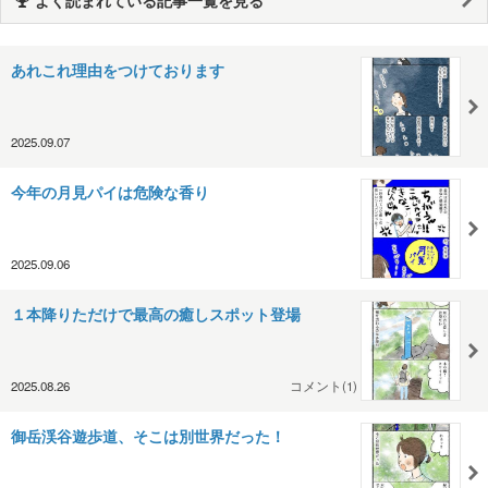
あれこれ理由をつけております
2025.09.07
今年の月見パイは危険な香り
2025.09.06
１本降りただけで最高の癒しスポット登場
2025.08.26
コメント(1)
御岳渓谷遊歩道、そこは別世界だった！