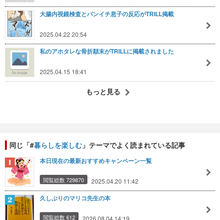
大腸内視鏡検査とパンイチ息子の反応がTRILL掲載
2025.04.22 20:54
私のアホタレな骨折顛末がTRILLに掲載されました
2025.04.15 18:41
もっと見る
同じ「#
暮らしを楽しむ
」テーマでよく読まれている記事
本日現在の最新おすすめキャンペーン一覧
閲覧総数 729870
2025.04.20 11:42
久しぶりのマリコ先生の本
閲覧総数 612
2026.08.04 14:19