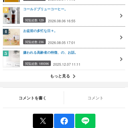
コールドブリューコーヒー。
閲覧総数 129
2026.08.06 16:55
お盆前の多忙な日々。
閲覧総数 236
2026.08.05 17:01
嫌われる高齢者の特徴、の、お話。
閲覧総数 189396
2025.12.07 11:11
もっと見る
コメントを書く
コメント