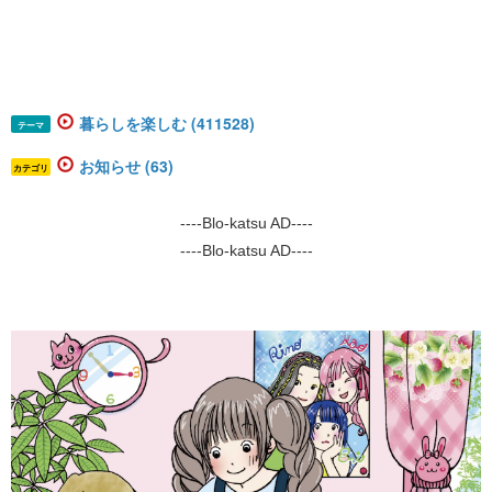
暮らしを楽しむ (411528)
テーマ
お知らせ (63)
カテゴリ
----Blo-katsu AD----
----Blo-katsu AD----