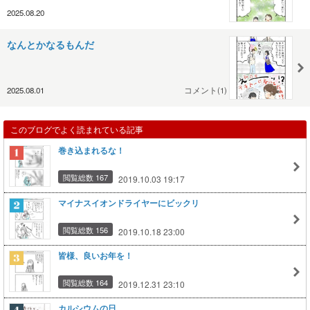
2025.08.20
なんとかなるもんだ
2025.08.01
コメント(1)
このブログでよく読まれている記事
巻き込まれるな！
閲覧総数 167
2019.10.03 19:17
マイナスイオンドライヤーにビックリ
閲覧総数 156
2019.10.18 23:00
皆様、良いお年を！
閲覧総数 164
2019.12.31 23:10
カルシウムの日