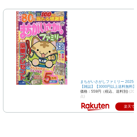
まちがいさがしファミリー 2025年
【雑誌】【3000円以上送料無料】
価格：559円（税込、送料別)
(202
点)
楽天で