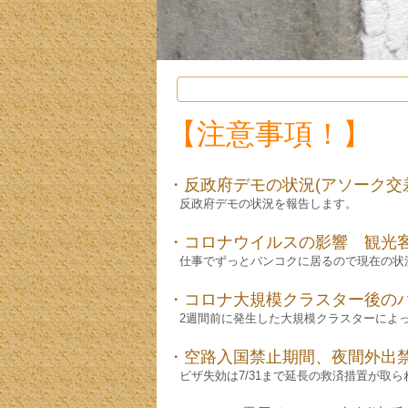
【注意事項！】
・反政府デモの状況(アソーク交
反政府デモの状況を報告します。
・コロナウイルスの影響 観光
仕事でずっとバンコクに居るので現在の状
・コロナ大規模クラスター後の
2週間前に発生した大規模クラスターによっ
・空路入国禁止期間、夜間外出禁
ビザ失効は7/31まで延長の救済措置が取ら