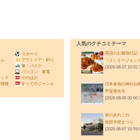
人気のクチコミテーマ
英語のお勉強日記
スポーツ
ーム
アウトドア・釣り
（１）エージェン
Ｖ
車・バイク
(2026-08-07 10:02:
パソコン・家電
ミック
そのほか
外情報
すべてのジャンル
日本各地の神社仏
甲斐善光寺
(2026-08-06 00:00:
旅のあれこれ
秋田竿燈まつり
(2026-08-07 10:59: