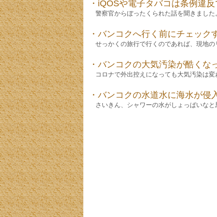
・iQOSや電子タバコは条例違
警察官からぼったくられた話を聞きました
・バンコクへ行く前にチェック
せっかくの旅行で行くのであれば、現地の
・バンコクの大気汚染が酷くな
コロナで外出控えになっても大気汚染は変
・バンコクの水道水に海水が侵入
さいきん、シャワーの水がしょっぱいなと