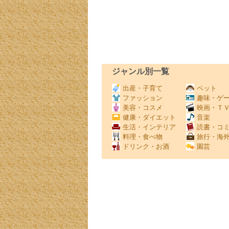
ジャンル別一覧
出産・子育て
ペット
ファッション
趣味・ゲ
美容・コスメ
映画・Ｔ
健康・ダイエット
音楽
生活・インテリア
読書・コ
料理・食べ物
旅行・海
ドリンク・お酒
園芸