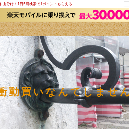
ント山分け！1日5回検索で1ポイントもらえる
衝動買いなんてしませ