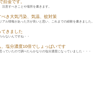
反で罰金です。
。注意すべきことや場所を書きます。
すべき大気汚染、気温、蚊対策
リアル情報があった方が良いと思い、これまでの経験を書きました。
ってきました
わらないんですね・・
、塩分濃度10倍でしょっぱいです
思っていたので調べたらかなりの塩分濃度になっていました・・・