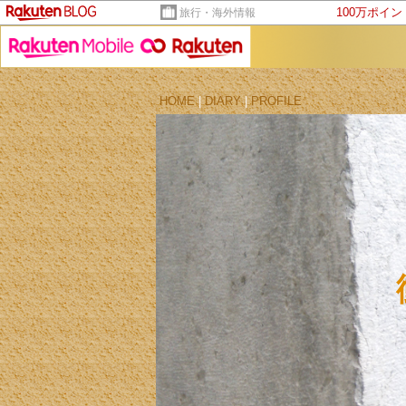
100万ポイ
旅行・海外情報
HOME
|
DIARY
|
PROFILE